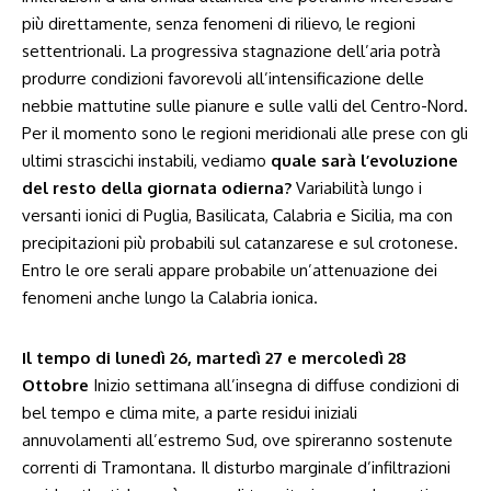
più direttamente, senza fenomeni di rilievo, le regioni
settentrionali. La progressiva stagnazione dell’aria potrà
produrre condizioni favorevoli all’intensificazione delle
nebbie mattutine sulle pianure e sulle valli del Centro-Nord.
Per il momento sono le regioni meridionali alle prese con gli
ultimi strascichi instabili, vediamo
quale sarà l’evoluzione
del resto della giornata odierna?
Variabilità lungo i
versanti ionici di Puglia, Basilicata, Calabria e Sicilia, ma con
precipitazioni più probabili sul catanzarese e sul crotonese.
Entro le ore serali appare probabile un’attenuazione dei
fenomeni anche lungo la Calabria ionica.
Il tempo di lunedì 26, martedì 27 e mercoledì 28
Ottobre
Inizio settimana all’insegna di diffuse condizioni di
bel tempo e clima mite, a parte residui iniziali
annuvolamenti all’estremo Sud, ove spireranno sostenute
correnti di Tramontana. Il disturbo marginale d’infiltrazioni