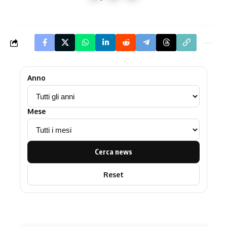
Anno
Mese
Cerca news
Reset