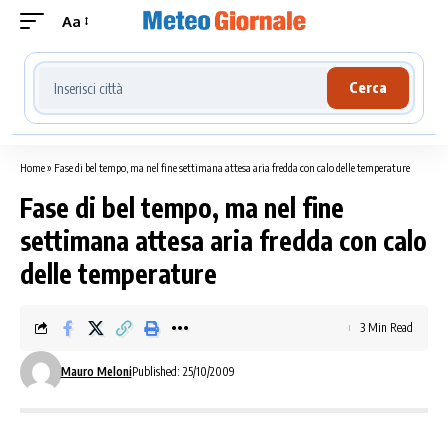
Aa
Cerca località meteo
Cerca
Home
»
Fase di bel tempo, ma nel fine settimana attesa aria fredda con calo delle temperature
Fase di bel tempo, ma nel fine
settimana attesa aria fredda con calo
delle temperature
3 Min Read
Mauro Meloni
Published: 25/10/2009