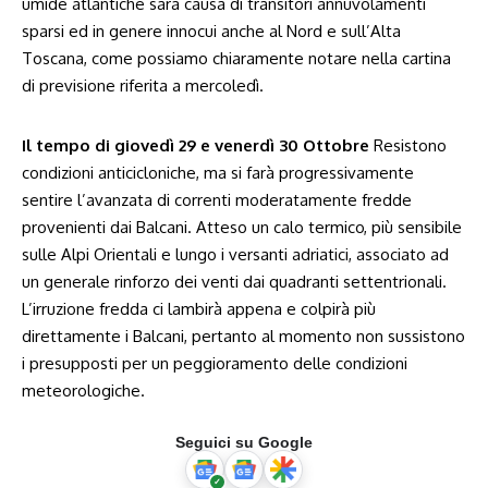
umide atlantiche sarà causa di transitori annuvolamenti
sparsi ed in genere innocui anche al Nord e sull’Alta
Toscana, come possiamo chiaramente notare nella cartina
di previsione riferita a mercoledì.
Il tempo di giovedì 29 e venerdì 30 Ottobre
Resistono
condizioni anticicloniche, ma si farà progressivamente
sentire l’avanzata di correnti moderatamente fredde
provenienti dai Balcani. Atteso un calo termico, più sensibile
sulle Alpi Orientali e lungo i versanti adriatici, associato ad
un generale rinforzo dei venti dai quadranti settentrionali.
L’irruzione fredda ci lambirà appena e colpirà più
direttamente i Balcani, pertanto al momento non sussistono
i presupposti per un peggioramento delle condizioni
meteorologiche.
Seguici su Google