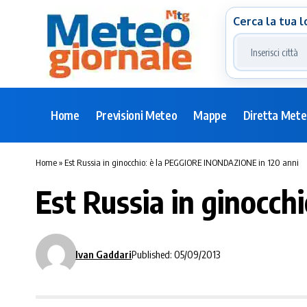
Cerca la tua l
Home
Previsioni Meteo
Mappe
Diretta Met
Home
»
Est Russia in ginocchio: è la PEGGIORE INONDAZIONE in 120 anni
Est Russia in ginocc
Ivan Gaddari
Published: 05/09/2013