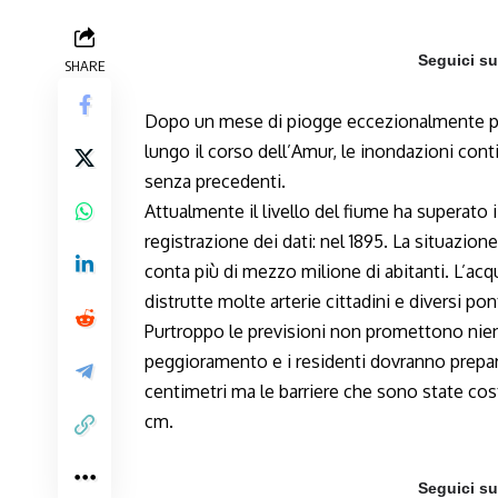
Seguici s
SHARE
Dopo un mese di piogge eccezionalmente pes
lungo il corso dell’Amur, le inondazioni co
senza precedenti.
Attualmente il livello del fiume ha superato i
registrazione dei dati: nel 1895. La situazion
conta più di mezzo milione di abitanti. L’acqu
distrutte molte arterie cittadini e diversi pont
Purtroppo le previsioni non promettono nien
peggioramento e i residenti dovranno prepar
centimetri ma le barriere che sono state cos
cm.
Seguici s