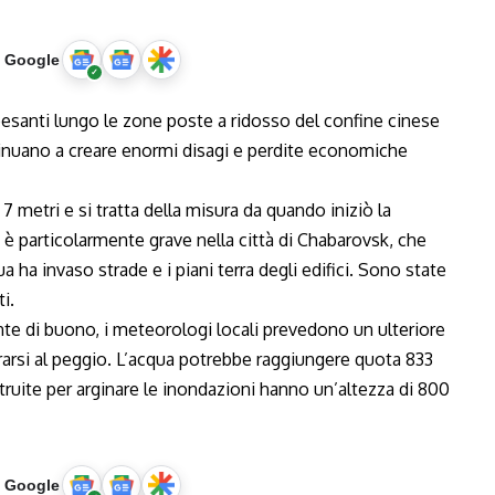
u Google
anti lungo le zone poste a ridosso del confine cinese
ntinuano a creare enormi disagi e perdite economiche
 7 metri e si tratta della misura da quando iniziò la
e è particolarmente grave nella città di Chabarovsk, che
a ha invaso strade e i piani terra degli edifici. Sono state
i.
te di buono, i meteorologi locali prevedono un ulteriore
arsi al peggio. L’acqua potrebbe raggiungere quota 833
truite per arginare le inondazioni hanno un’altezza di 800
u Google