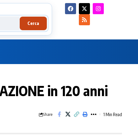
Cerca
DAZIONE in 120 anni
1 Min Read
Share