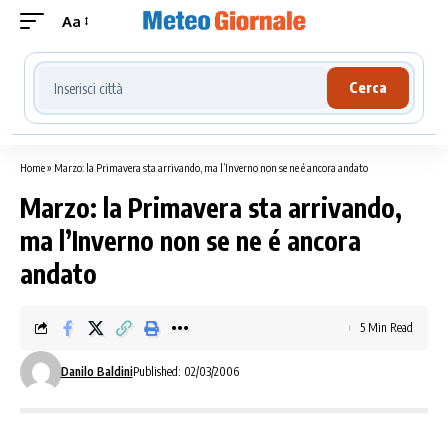
Aa
Cerca località meteo
Cerca
Home
»
Marzo: la Primavera sta arrivando, ma l’Inverno non se ne é ancora andato
Marzo: la Primavera sta arrivando,
ma l’Inverno non se ne é ancora
andato
5 Min Read
Danilo Baldini
Published: 02/03/2006