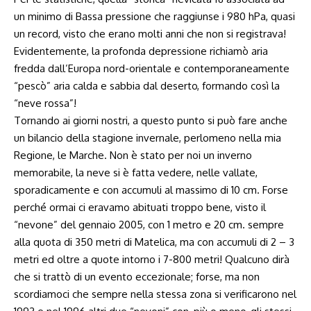
un minimo di Bassa pressione che raggiunse i 980 hPa, quasi
un record, visto che erano molti anni che non si registrava!
Evidentemente, la profonda depressione richiamò aria
fredda dall’Europa nord-orientale e contemporaneamente
“pescò” aria calda e sabbia dal deserto, formando così la
“neve rossa”!
Tornando ai giorni nostri, a questo punto si può fare anche
un bilancio della stagione invernale, perlomeno nella mia
Regione, le Marche. Non è stato per noi un inverno
memorabile, la neve si è fatta vedere, nelle vallate,
sporadicamente e con accumuli al massimo di 10 cm. Forse
perché ormai ci eravamo abituati troppo bene, visto il
“nevone” del gennaio 2005, con 1 metro e 20 cm. sempre
alla quota di 350 metri di Matelica, ma con accumuli di 2 – 3
metri ed oltre a quote intorno i 7-800 metri! Qualcuno dirà
che si trattò di un evento eccezionale; forse, ma non
scordiamoci che sempre nella stessa zona si verificarono nel