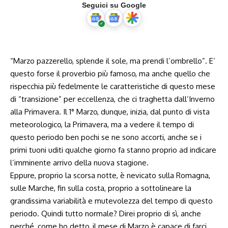
Seguici su Google
“Marzo pazzerello, splende il sole, ma prendi l’ombrello”. E’
questo forse il proverbio più famoso, ma anche quello che
rispecchia più fedelmente le caratteristiche di questo mese
di “transizione” per eccellenza, che ci traghetta dall’Inverno
alla Primavera. Il 1° Marzo, dunque, inizia, dal punto di vista
meteorologico, la Primavera, ma a vedere il tempo di
questo periodo ben pochi se ne sono accorti, anche se i
primi tuoni uditi qualche giorno fa stanno proprio ad indicare
l’imminente arrivo della nuova stagione.
Eppure, proprio la scorsa notte, è nevicato sulla Romagna,
sulle Marche, fin sulla costa, proprio a sottolineare la
grandissima variabilità e mutevolezza del tempo di questo
periodo. Quindi tutto normale? Direi proprio di sì, anche
perché, come ho detto, il mese di Marzo è capace di farci