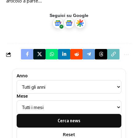
articolo a parte…
Seguici su Google
Anno
Mese
Cerca news
Reset