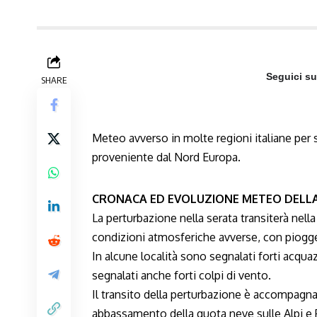
Seguici s
SHARE
Meteo avverso in molte regioni italiane per 
proveniente dal Nord Europa.
CRONACA ED EVOLUZIONE METEO DELL
La perturbazione nella serata transiterà nella
condizioni atmosferiche avverse, con piogge
In alcune località sono segnalati forti acquaz
segnalati anche forti colpi di vento.
Il transito della perturbazione è accompagnat
abbassamento della quota neve sulle Alpi e Pr