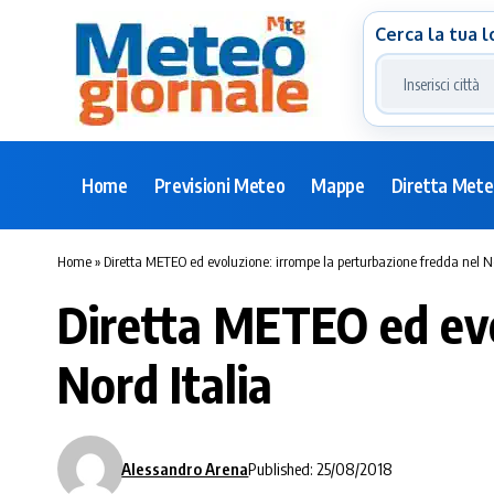
Cerca la tua l
Home
Previsioni Meteo
Mappe
Diretta Met
Home
»
Diretta METEO ed evoluzione: irrompe la perturbazione fredda nel No
Diretta METEO ed evo
Nord Italia
Alessandro Arena
Published: 25/08/2018