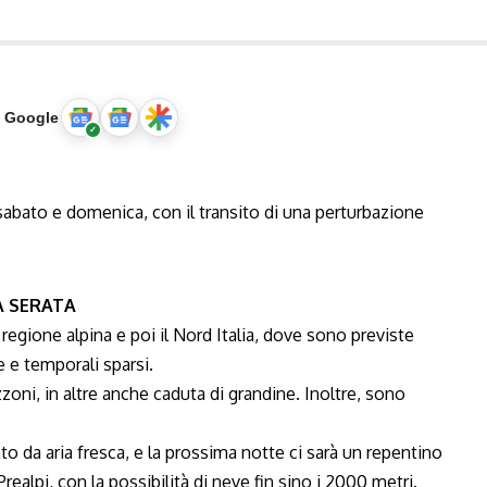
u Google
sabato e domenica, con il transito di una perturbazione
A SERATA
 regione alpina e poi il Nord Italia, dove sono previste
 e temporali sparsi.
zoni, in altre anche caduta di grandine. Inoltre, sono
o da aria fresca, e la prossima notte ci sarà un repentino
ealpi, con la possibilità di neve fin sino i 2000 metri.