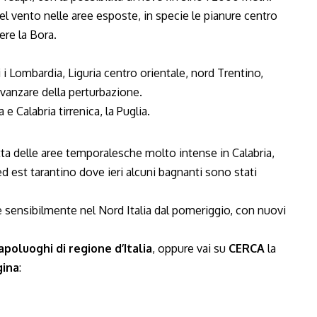
del vento nelle aree esposte, in specie le pianure centro
ere la Bora.
 i Lombardia, Liguria centro orientale, nord Trentino,
’avanzare della perturbazione.
 e Calabria tirrenica, la Puglia.
ta delle aree temporalesche molto intense in Calabria,
ed est tarantino dove ieri alcuni bagnanti sono stati
 sensibilmente nel Nord Italia dal pomeriggio, con nuovi
poluoghi di regione d’Italia
, oppure vai su
CERCA
la
gina
: