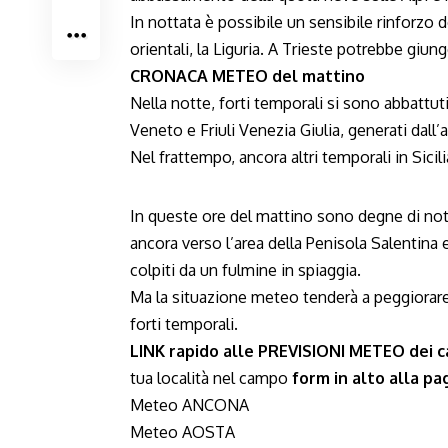
In nottata è possibile un sensibile rinforzo 
orientali, la Liguria. A Trieste potrebbe giung
CRONACA METEO del mattino
Nella notte, forti temporali si sono abbattuti
Veneto e Friuli Venezia Giulia, generati dall
Nel frattempo, ancora altri temporali in Sicilia
In queste ore del mattino sono degne di not
ancora verso l’area della Penisola Salentina 
colpiti da un fulmine in spiaggia.
Ma la situazione meteo tenderà a peggiorare
forti temporali.
LINK rapido alle PREVISIONI METEO dei ca
tua località nel campo
form in alto alla pa
Meteo ANCONA
Meteo AOSTA