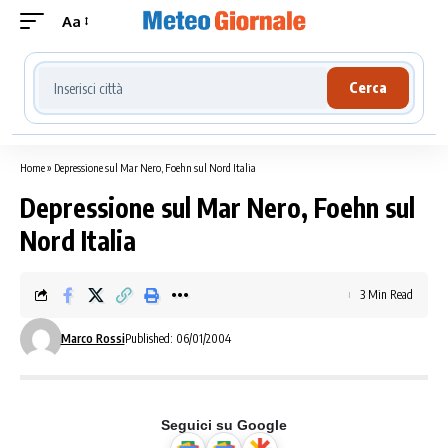
Aa
Cerca località meteo
Cerca
Home
»
Depressione sul Mar Nero, Foehn sul Nord Italia
Depressione sul Mar Nero, Foehn sul
Nord Italia
3 Min Read
Marco Rossi
Published: 06/01/2004
Seguici su Google