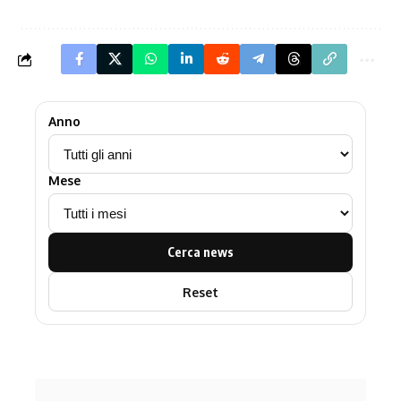
Anno
Mese
Cerca news
Reset