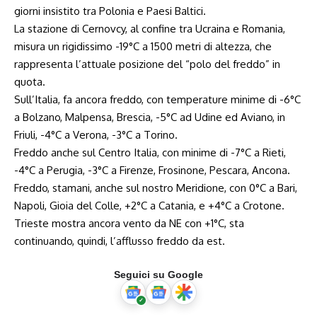
giorni insistito tra Polonia e Paesi Baltici.
La stazione di Cernovcy, al confine tra Ucraina e Romania,
misura un rigidissimo -19°C a 1500 metri di altezza, che
rappresenta l’attuale posizione del “polo del freddo” in
quota.
Sull’Italia, fa ancora freddo, con temperature minime di -6°C
a Bolzano, Malpensa, Brescia, -5°C ad Udine ed Aviano, in
Friuli, -4°C a Verona, -3°C a Torino.
Freddo anche sul Centro Italia, con minime di -7°C a Rieti,
-4°C a Perugia, -3°C a Firenze, Frosinone, Pescara, Ancona.
Freddo, stamani, anche sul nostro Meridione, con 0°C a Bari,
Napoli, Gioia del Colle, +2°C a Catania, e +4°C a Crotone.
Trieste mostra ancora vento da NE con +1°C, sta
continuando, quindi, l’afflusso freddo da est.
Seguici su Google