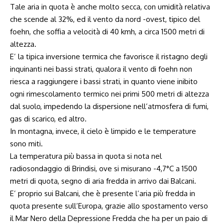
Tale aria in quota è anche molto secca, con umidità relativa
che scende al 32%, ed il vento da nord -ovest, tipico del
foehn, che soffia a velocità di 40 kmh, a circa 1500 metri di
altezza.
E’ la tipica inversione termica che favorisce il ristagno degli
inquinanti nei bassi strati, qualora il vento di foehn non
riesca a raggiungere i bassi strati, in quanto viene inibito
ogni rimescolamento termico nei primi 500 metri di altezza
dal suolo, impedendo la dispersione nell’atmosfera di fumi,
gas di scarico, ed altro.
In montagna, invece, il cielo è limpido e le temperature
sono miti.
La temperatura più bassa in quota si nota nel
radiosondaggio di Brindisi, ove si misurano -4,7°C a 1500
metri di quota, segno di aria fredda in arrivo dai Balcani.
E’ proprio sui Balcani, che è presente l’aria più fredda in
quota presente sull’Europa, grazie allo spostamento verso
il Mar Nero della Depressione Fredda che ha per un paio di