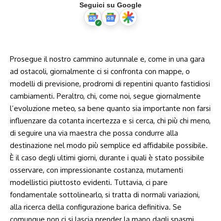
Seguici su Google
Prosegue il nostro cammino autunnale e, come in una gara
ad ostacoli, giornalmente ci si confronta con mappe, o
modelli di previsione, prodromi di repentini quanto fastidiosi
cambiamenti. Peraltro, chi, come noi, segue giornalmente
l’evoluzione meteo, sa bene quanto sia importante non farsi
influenzare da cotanta incertezza e si cerca, chi più chi meno,
di seguire una via maestra che possa condurre alla
destinazione nel modo più semplice ed affidabile possibile.
È il caso degli ultimi giorni, durante i quali è stato possibile
osservare, con impressionante costanza, mutamenti
modellistici piuttosto evidenti. Tuttavia, ci pare
fondamentale sottolinearlo, si tratta di normali variazioni,
alla ricerca della configurazione barica definitiva. Se
comunque non ci si lascia prender la mano dagli spasmi