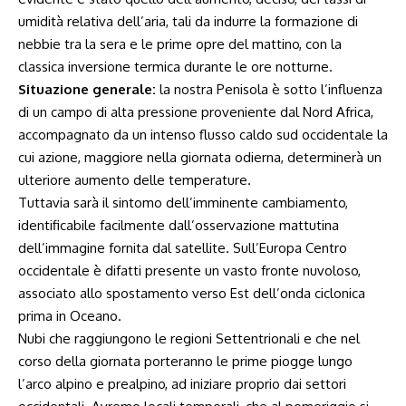
umidità relativa dell’aria, tali da indurre la formazione di
nebbie tra la sera e le prime opre del mattino, con la
classica inversione termica durante le ore notturne.
Situazione generale:
la nostra Penisola è sotto l’influenza
di un campo di alta pressione proveniente dal Nord Africa,
accompagnato da un intenso flusso caldo sud occidentale la
cui azione, maggiore nella giornata odierna, determinerà un
ulteriore aumento delle temperature.
Tuttavia sarà il sintomo dell’imminente cambiamento,
identificabile facilmente dall’osservazione mattutina
dell’immagine fornita dal satellite. Sull’Europa Centro
occidentale è difatti presente un vasto fronte nuvoloso,
associato allo spostamento verso Est dell’onda ciclonica
prima in Oceano.
Nubi che raggiungono le regioni Settentrionali e che nel
corso della giornata porteranno le prime piogge lungo
l’arco alpino e prealpino, ad iniziare proprio dai settori