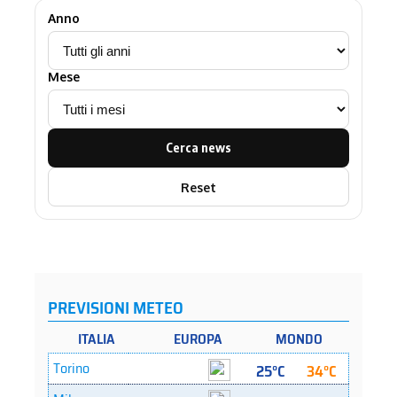
Anno
Mese
Cerca news
Reset