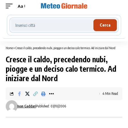
Aa
Cerca località meteo
Cerca
Home
»
Cresce il caldo, precedendo nubi, piogge e un deciso calo termico. Ad iniziare dal Nord
Cresce il caldo, precedendo nubi,
piogge e un deciso calo termico. Ad
iniziare dal Nord
4 Min Read
Ivan Gaddari
Published: 03/10/2006