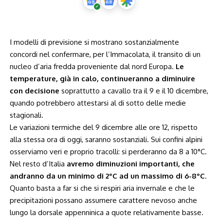
I modelli di previsione si mostrano sostanzialmente
concordi nel confermare, per l’Immacolata, il transito di un
nucleo d’aria fredda proveniente dal nord Europa.
Le
temperature, già in calo, continueranno a diminuire
con decisione
soprattutto a cavallo tra il 9 e il 10 dicembre,
quando potrebbero attestarsi al di sotto delle medie
stagionali.
Le variazioni termiche del 9 dicembre alle ore 12, rispetto
alla stessa ora di oggi, saranno sostanziali. Sui confini alpini
osserviamo veri e proprio tracolli: si perderanno da 8 a 10°C.
Nel resto d’Italia
avremo diminuzioni importanti, che
andranno da un minimo di 2°C ad un massimo di 6-8°C
.
Quanto basta a far si che si respiri aria invernale e che le
precipitazioni possano assumere carattere nevoso anche
lungo la dorsale appenninica a quote relativamente basse.