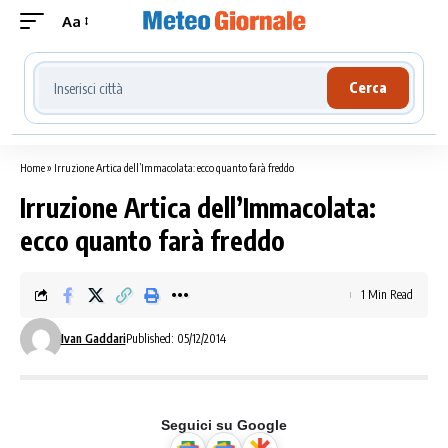
Aa
Cerca località meteo
Cerca
Home
»
Irruzione Artica dell’Immacolata: ecco quanto farà freddo
Irruzione Artica dell’Immacolata:
ecco quanto farà freddo
1 Min Read
Ivan Gaddari
Published: 05/12/2014
Seguici su Google