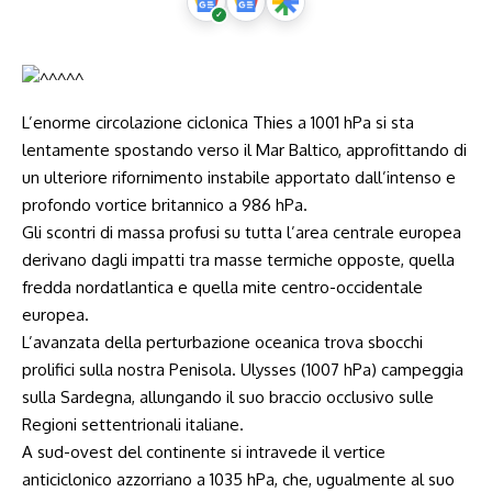
L’enorme circolazione ciclonica Thies a 1001 hPa si sta
lentamente spostando verso il Mar Baltico, approfittando di
un ulteriore rifornimento instabile apportato dall’intenso e
profondo vortice britannico a 986 hPa.
Gli scontri di massa profusi su tutta l’area centrale europea
derivano dagli impatti tra masse termiche opposte, quella
fredda nordatlantica e quella mite centro-occidentale
europea.
L’avanzata della perturbazione oceanica trova sbocchi
prolifici sulla nostra Penisola. Ulysses (1007 hPa) campeggia
sulla Sardegna, allungando il suo braccio occlusivo sulle
Regioni settentrionali italiane.
A sud-ovest del continente si intravede il vertice
anticiclonico azzorriano a 1035 hPa, che, ugualmente al suo