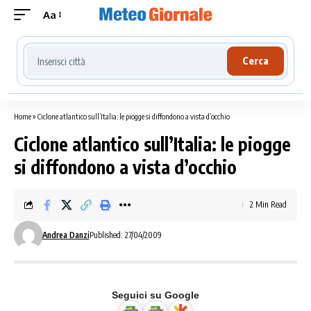
Aa
Cerca località meteo
Cerca
Home
»
Ciclone atlantico sull’Italia: le piogge si diffondono a vista d’occhio
Ciclone atlantico sull’Italia: le piogge
si diffondono a vista d’occhio
2 Min Read
Andrea Danzi
Published: 27/04/2009
Seguici su Google