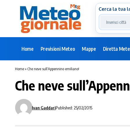
Cerca la tua l
Home
Previsioni Meteo
Mappe
Diretta Met
Home
»
Che neve sull’Appennino emiliano!
Che neve sull’Appenn
Ivan Gaddari
Published: 25/02/2015