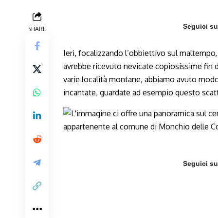
Seguici s
SHARE
Ieri, focalizzando l’obbiettivo sul maltem
avrebbe ricevuto nevicate copiosissime fin d
varie località montane, abbiamo avuto modo d
incantate, guardate ad esempio questo scat
Seguici s