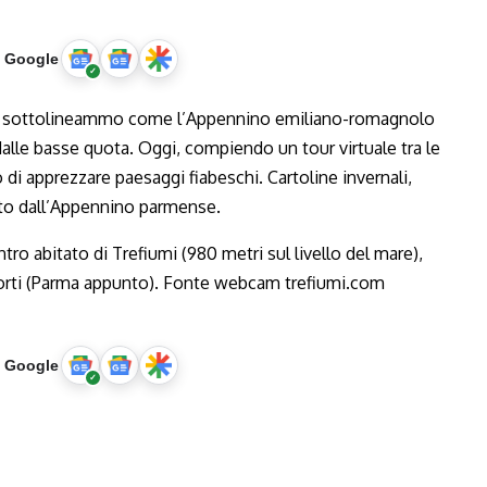
u Google
po, sottolineammo come l’Appennino emiliano-romagnolo
alle basse quota. Oggi, compiendo un tour virtuale tra le
i apprezzare paesaggi fiabeschi. Cartoline invernali,
to dall’Appennino parmense.
u Google