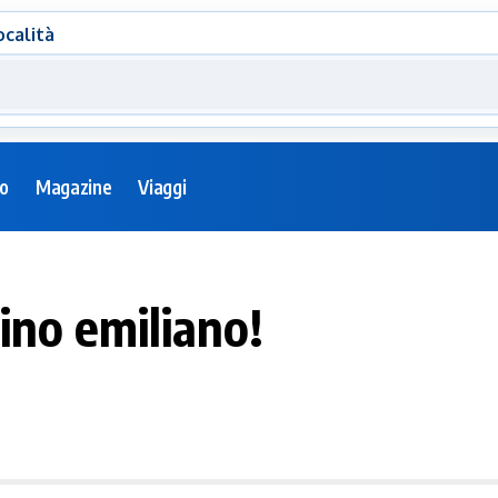
ocalità
eo
Magazine
Viaggi
ino emiliano!