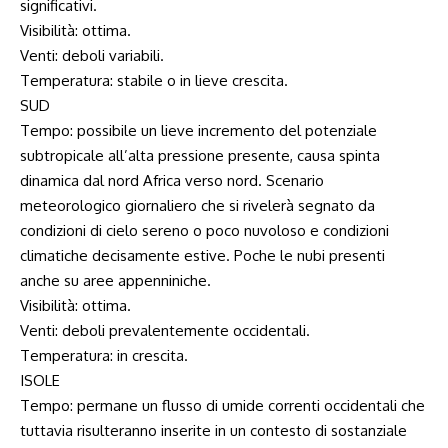
significativi.
Visibilità: ottima.
Venti: deboli variabili.
Temperatura: stabile o in lieve crescita.
SUD
Tempo: possibile un lieve incremento del potenziale
subtropicale all’alta pressione presente, causa spinta
dinamica dal nord Africa verso nord. Scenario
meteorologico giornaliero che si rivelerà segnato da
condizioni di cielo sereno o poco nuvoloso e condizioni
climatiche decisamente estive. Poche le nubi presenti
anche su aree appenniniche.
Visibilità: ottima.
Venti: deboli prevalentemente occidentali.
Temperatura: in crescita.
ISOLE
Tempo: permane un flusso di umide correnti occidentali che
tuttavia risulteranno inserite in un contesto di sostanziale