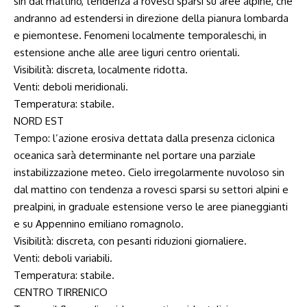
sin dal mattino, tendenza a rovesci sparsi su aree alpine, che
andranno ad estendersi in direzione della pianura lombarda
e piemontese. Fenomeni localmente temporaleschi, in
estensione anche alle aree liguri centro orientali.
Visibilità: discreta, localmente ridotta.
Venti: deboli meridionali.
Temperatura: stabile.
NORD EST
Tempo: l’azione erosiva dettata dalla presenza ciclonica
oceanica sarà determinante nel portare una parziale
instabilizzazione meteo. Cielo irregolarmente nuvoloso sin
dal mattino con tendenza a rovesci sparsi su settori alpini e
prealpini, in graduale estensione verso le aree pianeggianti
e su Appennino emiliano romagnolo.
Visibilità: discreta, con pesanti riduzioni giornaliere.
Venti: deboli variabili.
Temperatura: stabile.
CENTRO TIRRENICO