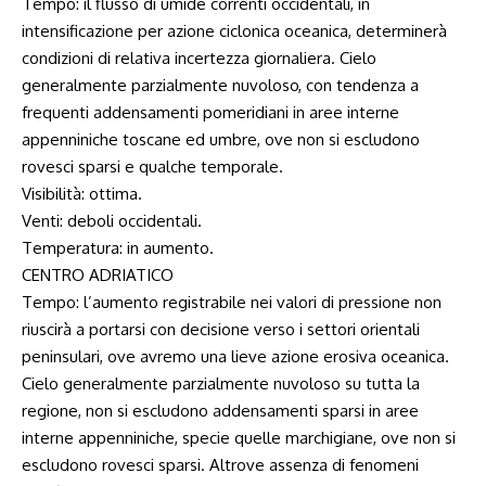
Tempo: il flusso di umide correnti occidentali, in
intensificazione per azione ciclonica oceanica, determinerà
condizioni di relativa incertezza giornaliera. Cielo
generalmente parzialmente nuvoloso, con tendenza a
frequenti addensamenti pomeridiani in aree interne
appenniniche toscane ed umbre, ove non si escludono
rovesci sparsi e qualche temporale.
Visibilità: ottima.
Venti: deboli occidentali.
Temperatura: in aumento.
CENTRO ADRIATICO
Tempo: l’aumento registrabile nei valori di pressione non
riuscirà a portarsi con decisione verso i settori orientali
peninsulari, ove avremo una lieve azione erosiva oceanica.
Cielo generalmente parzialmente nuvoloso su tutta la
regione, non si escludono addensamenti sparsi in aree
interne appenniniche, specie quelle marchigiane, ove non si
escludono rovesci sparsi. Altrove assenza di fenomeni