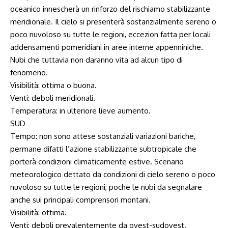
oceanico innescherà un rinforzo del rischiamo stabilizzante
meridionale. Il cielo si presenterà sostanzialmente sereno o
poco nuvoloso su tutte le regioni, eccezion fatta per locali
addensamenti pomeridiani in aree interne appenniniche.
Nubi che tuttavia non daranno vita ad alcun tipo di
fenomeno.
Visibilità: ottima o buona.
Venti: deboli meridionali.
Temperatura: in ulteriore lieve aumento.
SUD
Tempo: non sono attese sostanziali variazioni bariche,
permane difatti l’azione stabilizzante subtropicale che
porterà condizioni climaticamente estive. Scenario
meteorologico dettato da condizioni di cielo sereno o poco
nuvoloso su tutte le regioni, poche le nubi da segnalare
anche sui principali comprensori montani.
Visibilità: ottima.
Venti: deboli prevalentemente da ovest-sudovest.