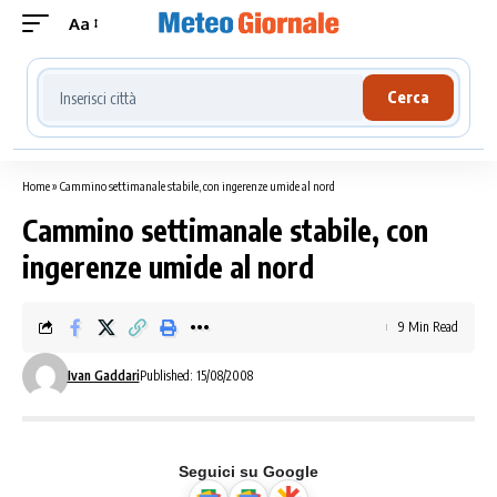
Aa
Cerca località meteo
Cerca
Home
»
Cammino settimanale stabile, con ingerenze umide al nord
Cammino settimanale stabile, con
ingerenze umide al nord
9 Min Read
Ivan Gaddari
Published: 15/08/2008
Seguici su Google