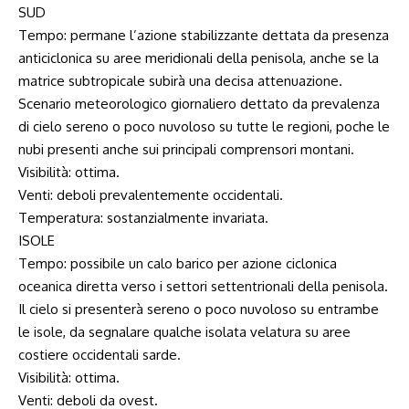
SUD
Tempo: permane l’azione stabilizzante dettata da presenza
anticiclonica su aree meridionali della penisola, anche se la
matrice subtropicale subirà una decisa attenuazione.
Scenario meteorologico giornaliero dettato da prevalenza
di cielo sereno o poco nuvoloso su tutte le regioni, poche le
nubi presenti anche sui principali comprensori montani.
Visibilità: ottima.
Venti: deboli prevalentemente occidentali.
Temperatura: sostanzialmente invariata.
ISOLE
Tempo: possibile un calo barico per azione ciclonica
oceanica diretta verso i settori settentrionali della penisola.
Il cielo si presenterà sereno o poco nuvoloso su entrambe
le isole, da segnalare qualche isolata velatura su aree
costiere occidentali sarde.
Visibilità: ottima.
Venti: deboli da ovest.