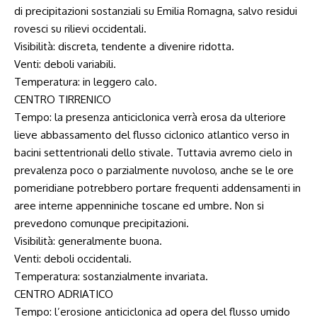
di precipitazioni sostanziali su Emilia Romagna, salvo residui
rovesci su rilievi occidentali.
Visibilità: discreta, tendente a divenire ridotta.
Venti: deboli variabili.
Temperatura: in leggero calo.
CENTRO TIRRENICO
Tempo: la presenza anticiclonica verrà erosa da ulteriore
lieve abbassamento del flusso ciclonico atlantico verso in
bacini settentrionali dello stivale. Tuttavia avremo cielo in
prevalenza poco o parzialmente nuvoloso, anche se le ore
pomeridiane potrebbero portare frequenti addensamenti in
aree interne appenniniche toscane ed umbre. Non si
prevedono comunque precipitazioni.
Visibilità: generalmente buona.
Venti: deboli occidentali.
Temperatura: sostanzialmente invariata.
CENTRO ADRIATICO
Tempo: l’erosione anticiclonica ad opera del flusso umido