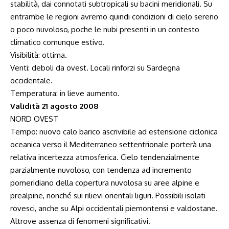
stabilità, dai connotati subtropicali su bacini meridionali. Su
entrambe le regioni avremo quindi condizioni di cielo sereno
o poco nuvoloso, poche le nubi presenti in un contesto
climatico comunque estivo.
Visibilità: ottima.
Venti: deboli da ovest. Locali rinforzi su Sardegna
occidentale.
Temperatura: in lieve aumento.
Validità 21 agosto 2008
NORD OVEST
Tempo: nuovo calo barico ascrivibile ad estensione ciclonica
oceanica verso il Mediterraneo settentrionale porterà una
relativa incertezza atmosferica. Cielo tendenzialmente
parzialmente nuvoloso, con tendenza ad incremento
pomeridiano della copertura nuvolosa su aree alpine e
prealpine, nonché sui rilievi orientali liguri. Possibili isolati
rovesci, anche su Alpi occidentali piemontensi e valdostane.
Altrove assenza di fenomeni significativi.