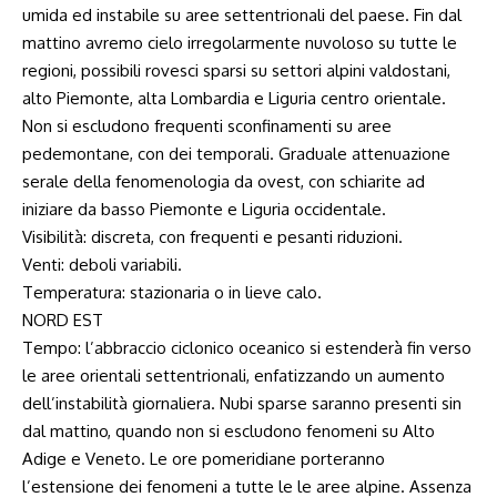
umida ed instabile su aree settentrionali del paese. Fin dal
mattino avremo cielo irregolarmente nuvoloso su tutte le
regioni, possibili rovesci sparsi su settori alpini valdostani,
alto Piemonte, alta Lombardia e Liguria centro orientale.
Non si escludono frequenti sconfinamenti su aree
pedemontane, con dei temporali. Graduale attenuazione
serale della fenomenologia da ovest, con schiarite ad
iniziare da basso Piemonte e Liguria occidentale.
Visibilità: discreta, con frequenti e pesanti riduzioni.
Venti: deboli variabili.
Temperatura: stazionaria o in lieve calo.
NORD EST
Tempo: l’abbraccio ciclonico oceanico si estenderà fin verso
le aree orientali settentrionali, enfatizzando un aumento
dell’instabilità giornaliera. Nubi sparse saranno presenti sin
dal mattino, quando non si escludono fenomeni su Alto
Adige e Veneto. Le ore pomeridiane porteranno
l’estensione dei fenomeni a tutte le le aree alpine. Assenza