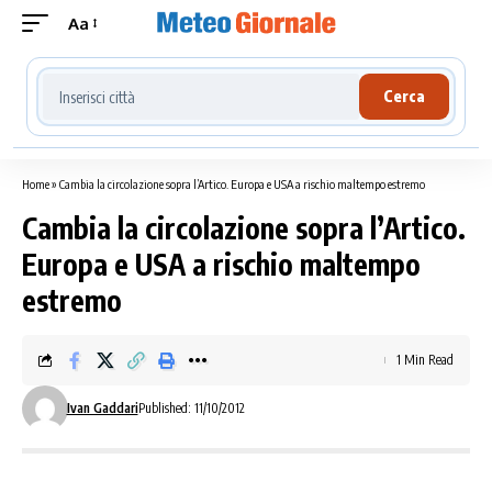
Aa
Cerca località meteo
Cerca
Home
»
Cambia la circolazione sopra l’Artico. Europa e USA a rischio maltempo estremo
Cambia la circolazione sopra l’Artico.
Europa e USA a rischio maltempo
estremo
1 Min Read
Ivan Gaddari
Published: 11/10/2012