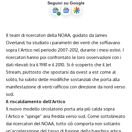
Seguici su Google
Il team di ricercatori della NOAA, guidato da James
Overland, ha studiato i parametri dei venti che soffiavano
sopra l’Artico nel periodo 2007-2012, durante i mesi estivi. I
ricercatori hanno poi confrontato le loro osservazioni con i
dati rilevati tra il 1981 e il 2010. Si è scoperto che il Jet
Stream, piuttosto che spostarsi da ovest a est come al
solito, ha subito delle modifiche sostanziali che porta alla
manifestazione di venti rafficosi con direzione da nord verso
sud.
Il riscaldamento dell’Artico
Il nuovo modello circolatorio porta aria più calda sopra
l’Artico e “spinge” aria fredda verso sud. Come sottolineato
dai ricercatori del NOAA, tutto ciò comporta non soltanto
un’accelerazione del tasso di fusione della banchisa artica,