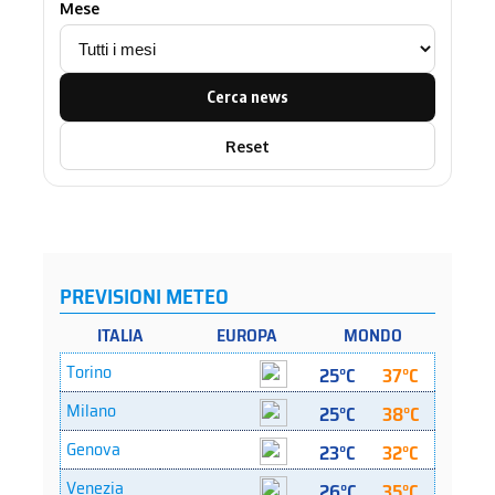
Mese
Cerca news
Reset