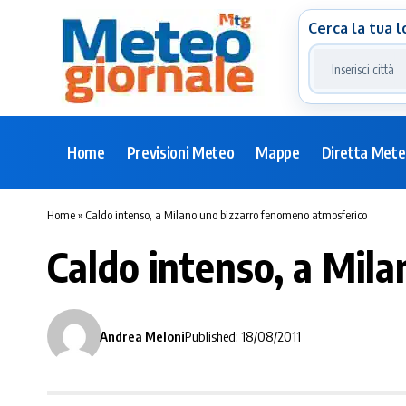
Cerca la tua l
Home
Previsioni Meteo
Mappe
Diretta Met
Home
»
Caldo intenso, a Milano uno bizzarro fenomeno atmosferico
Caldo intenso, a Mil
Andrea Meloni
Published: 18/08/2011