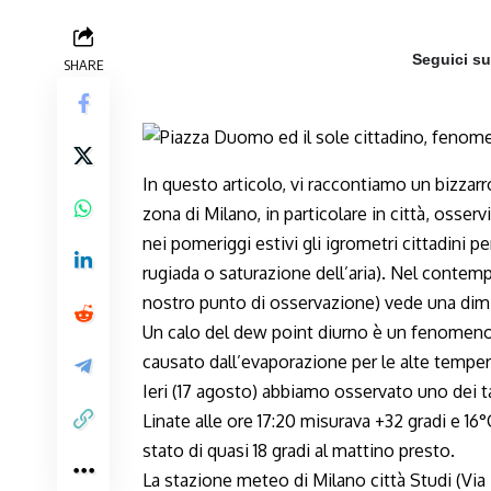
Seguici s
SHARE
In questo articolo, vi raccontiamo un bizza
zona di Milano, in particolare in città, osser
nei pomeriggi estivi gli igrometri cittadini
rugiada o saturazione dell’aria). Nel contemp
nostro punto di osservazione) vede una di
Un calo del dew point diurno è un fenomen
causato dall’evaporazione per le alte temper
Ieri (17 agosto) abbiamo osservato uno dei ta
Linate alle ore 17:20 misurava +32 gradi e 16
stato di quasi 18 gradi al mattino presto.
La stazione meteo di Milano città Studi (Via 