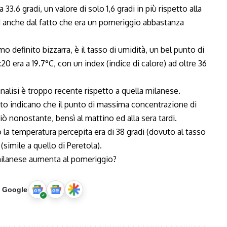
3.6 gradi, un valore di solo 1,6 gradi in più rispetto alla
ed anche dal fatto che era un pomeriggio abbastanza
o definito bizzarra, è il tasso di umidità, un bel punto di
:20 era a 19.7°C, con un index (indice di calore) ad oltre 36
analisi è troppo recente rispetto a quella milanese.
nto indicano che il punto di massima concentrazione di
iò nonostante, bensì al mattino ed alla sera tardi.
o la temperatura percepita era di 38 gradi (dovuto al tasso
(simile a quello di Peretola).
milanese aumenta al pomeriggio?
u Google