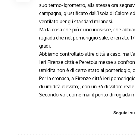
suo termo-igrometro, alla stessa ora segnava 3
campagna, giustificato dall’Isola di Calore 
ventilato per gli standard milanesi.
Ma la cosa che più ci incuriosisce, che abbiam
rugiada che nel pomeriggio sale, e ieri alle 17
gradi.
Abbiamo controllato altre città a caso, ma l’
Ieri Firenze città e Peretola messe a confro
umidità non è di certo stato al pomeriggio, c
Per la cronaca, a Firenze città ieri pomeriggi
di umidità elevato), con un 36 di valore reale 
Secondo voi, come mai il punto di rugiada 
Seguici s