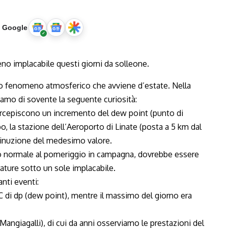
u Google
rro fenomeno atmosferico che avviene d’estate. Nella
viamo di sovente la seguente curiosità:
 percepiscono un incremento del dew point (punto di
o, la stazione dell’Aeroporto di Linate (posta a 5 km dal
minuzione del medesimo valore.
o normale al pomeriggio in campagna, dovrebbe essere
ature sotto un sole implacabile.
nti eventi:
°C di dp (dew point), mentre il massimo del giorno era
Mangiagalli), di cui da anni osserviamo le prestazioni del