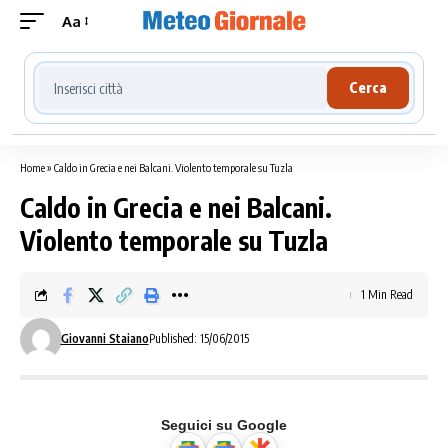
Aa
Cerca località meteo
Cerca
Home
»
Caldo in Grecia e nei Balcani. Violento temporale su Tuzla
Caldo in Grecia e nei Balcani.
Violento temporale su Tuzla
1 Min Read
Giovanni Staiano
Published: 15/06/2015
Seguici su Google