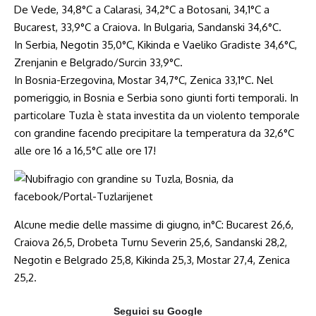
De Vede, 34,8°C a Calarasi, 34,2°C a Botosani, 34,1°C a
Bucarest, 33,9°C a Craiova. In Bulgaria, Sandanski 34,6°C.
In Serbia, Negotin 35,0°C, Kikinda e Vaeliko Gradiste 34,6°C,
Zrenjanin e Belgrado/Surcin 33,9°C.
In Bosnia-Erzegovina, Mostar 34,7°C, Zenica 33,1°C. Nel
pomeriggio, in Bosnia e Serbia sono giunti forti temporali. In
particolare Tuzla è stata investita da un violento temporale
con grandine facendo precipitare la temperatura da 32,6°C
alle ore 16 a 16,5°C alle ore 17!
Alcune medie delle massime di giugno, in°C: Bucarest 26,6,
Craiova 26,5, Drobeta Turnu Severin 25,6, Sandanski 28,2,
Negotin e Belgrado 25,8, Kikinda 25,3, Mostar 27,4, Zenica
25,2.
Seguici su Google