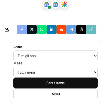
Anno
Mese
Cerca news
Reset