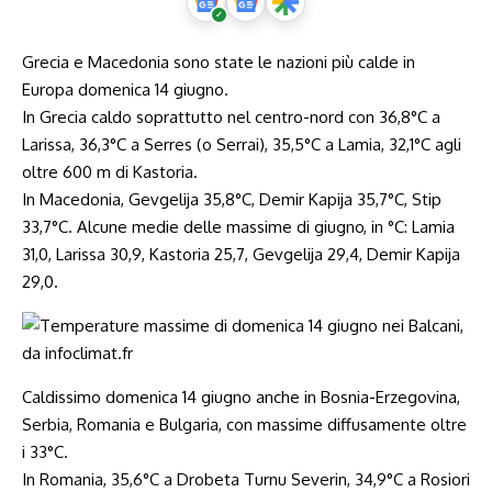
Grecia e Macedonia sono state le nazioni più calde in
Europa domenica 14 giugno.
In Grecia caldo soprattutto nel centro-nord con 36,8°C a
Larissa, 36,3°C a Serres (o Serrai), 35,5°C a Lamia, 32,1°C agli
oltre 600 m di Kastoria.
In Macedonia, Gevgelija 35,8°C, Demir Kapija 35,7°C, Stip
33,7°C. Alcune medie delle massime di giugno, in °C: Lamia
31,0, Larissa 30,9, Kastoria 25,7, Gevgelija 29,4, Demir Kapija
29,0.
Caldissimo domenica 14 giugno anche in Bosnia-Erzegovina,
Serbia, Romania e Bulgaria, con massime diffusamente oltre
i 33°C.
In Romania, 35,6°C a Drobeta Turnu Severin, 34,9°C a Rosiori