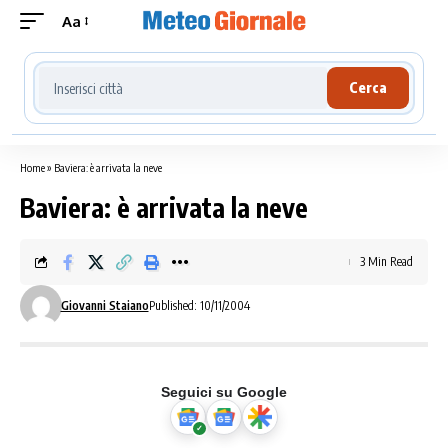
Aa
Cerca località meteo
Cerca
Home
»
Baviera: è arrivata la neve
Baviera: è arrivata la neve
3 Min Read
Giovanni Staiano
Published: 10/11/2004
Seguici su Google