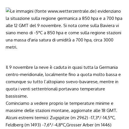
Il 9 novembre la neve è caduta in quasi tutta la Germania
centro-meridionale, localmente fino a quota molto bassa e
comunque su tutto l’altopiano svevo-bavarese, mentre in
quota i venti settentrionali portavano temperature
bassissime.
Cominciamo a vedere proprio le temperature minime e
massime delle stazioni montane, aggiornate alle 18 GMT.
Alcuni estremi termici: Zugspitze (m 2962) -17,3°/-14,5°C,
Feldberg (m 1493) -7,6°/-4,8°C,Grosser Arber (m 1446)