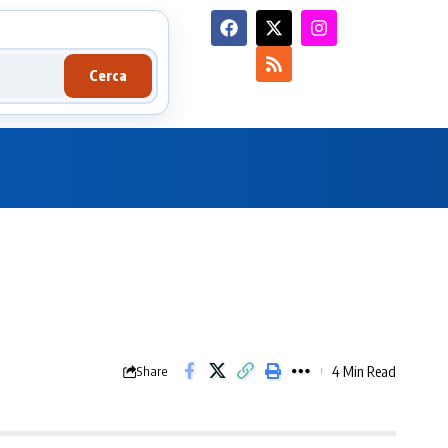
Cerca
4 Min Read
Share