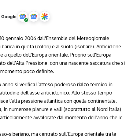
u Google
 anno si verifica l’atteso poderoso rialzo termico in
titudine dell’asse anticiclonico. Allo stesso tempo
e l’alta pressione atlantica con quella continentale.
 in numerose pianure e valli (soprattutto al Nord Italia)
 particolarmente avvalorate dal momento dell’anno che le
so-siberiano, ma centrato sull’Europa orientale tra le