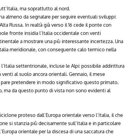
tt’Italia, ma soprattutto al nord.
ma almeno da segnalare per seguire eventuali sviluppi:
Alta Russa. In realtà già verso il 16 cede il ponte con
ole fronte insidia l’Italia occidentale con venti
ntinentale a mostrare una più interessante incertezza. Una
Italia meridionale, con conseguente calo termico nella
talia settentrionale, incluse le Alpi: possibile addirittura
venti al suolo ancora orientali. Gennaio, il mese
, pare pretendere in modo significativo questo primato.
o, ma da questo punto di vista non sono evidenti al
iclone proteso dall’Europa orientale verso l’Italia, il che
one si stanzia più decisamente sull’Italia e in particolare
i l’Europa orientale per la discesa di una saccatura che