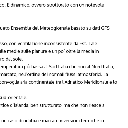
ico. È dinamico, ovvero strutturato con un notevole
nsueto Ensemble del Meteogiornale basato su dati GFS
sso, con ventilazione inconsistente da Est. Tale
le medie sulle pianure e un po’ oltre la media in
ro dal sole.
mperatura più bassa al Sud Italia che non al Nord Italia;
marcato, nell’ordine dei normali flussi atmosferici. La
convoglia aria continentale tra l’Adriatico Meridionale e lo
ud-orientale.
tice d’Islanda, ben strutturato, ma che non riesce a
 in caso di nebbia e marcate inversioni termiche in