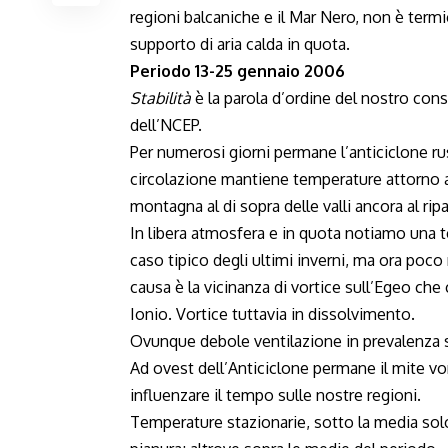
regioni balcaniche e il Mar Nero, non è term
supporto di aria calda in quota.
Periodo 13-25 gennaio 2006
Stabilità
è la parola d’ordine del nostro co
dell’NCEP.
Per numerosi giorni permane l’anticiclone ru
circolazione mantiene temperature attorno al
montagna al di sopra delle valli ancora al ripa
In libera atmosfera e in quota notiamo una te
caso tipico degli ultimi inverni, ma ora poco 
causa è la vicinanza di vortice sull’Egeo che 
Ionio. Vortice tuttavia in dissolvimento.
Ovunque debole ventilazione in prevalenza s
Ad ovest dell’Anticiclone permane il mite vor
influenzare il tempo sulle nostre regioni.
Temperature stazionarie, sotto la media solo