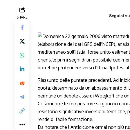
Seguici s
SHARE
Riassunto delle puntate precedenti. Ad inizio
quota, determinato da un abbassamento di la
permane un debole asse di Woejkoff che unisc
Così mentre le temperature salgono in quota,
resistono significative inversioni termiche,
rende di facile formazione.
Da notare che l’Anticiclone ormai non più rus