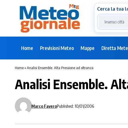
Cerca la tua l
Home
Previsioni Meteo
Mappe
Diretta Met
Home
»
Analisi Ensemble. Alta Pressione ad oltranza
Analisi Ensemble. Alt
Marco Favero
Published: 10/01/2006