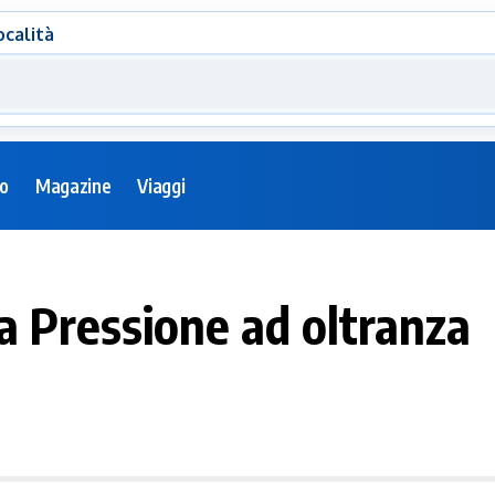
ocalità
eo
Magazine
Viaggi
a Pressione ad oltranza