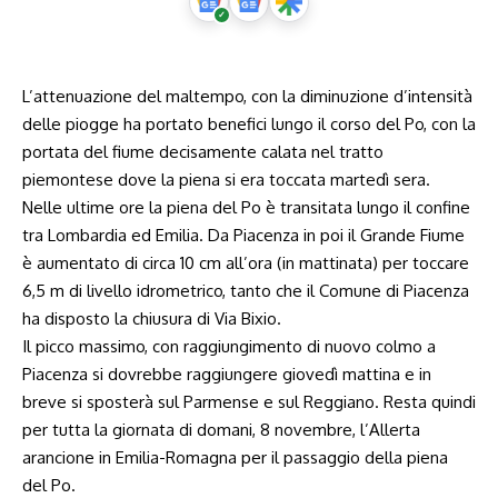
L’attenuazione del maltempo, con la diminuzione d’intensità
delle piogge ha portato benefici lungo il corso del Po, con la
portata del fiume decisamente calata nel tratto
piemontese dove la piena si era toccata martedì sera.
Nelle ultime ore la piena del Po è transitata lungo il confine
tra Lombardia ed Emilia. Da Piacenza in poi il Grande Fiume
è aumentato di circa 10 cm all’ora (in mattinata) per toccare
6,5 m di livello idrometrico, tanto che il Comune di Piacenza
ha disposto la chiusura di Via Bixio.
Il picco massimo, con raggiungimento di nuovo colmo a
Piacenza si dovrebbe raggiungere giovedì mattina e in
breve si sposterà sul Parmense e sul Reggiano. Resta quindi
per tutta la giornata di domani, 8 novembre, l’Allerta
arancione in Emilia-Romagna per il passaggio della piena
del Po.