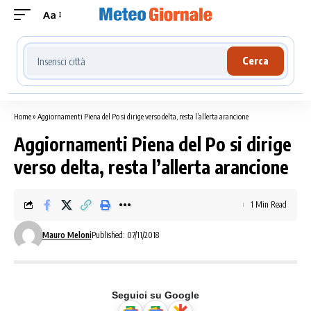
Aa
Cerca località meteo
Cerca
Home
»
Aggiornamenti Piena del Po si dirige verso delta, resta l’allerta arancione
Aggiornamenti Piena del Po si dirige
verso delta, resta l’allerta arancione
1 Min Read
Mauro Meloni
Published: 07/11/2018
Seguici su Google