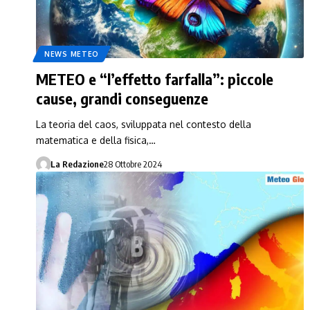
NEWS METEO
METEO e “l’effetto farfalla”: piccole
cause, grandi conseguenze
La teoria del caos, sviluppata nel contesto della
matematica e della fisica,…
La Redazione
28 Ottobre 2024