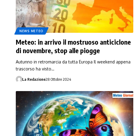
NEWS METEO
Meteo: in arrivo il mostruoso anticiclone
di novembre, stop alle piogge
Autunno in retromarcia da tutta Europa Il weekend appena
trascorso ha visto…
La Redazione
28 Ottobre 2024