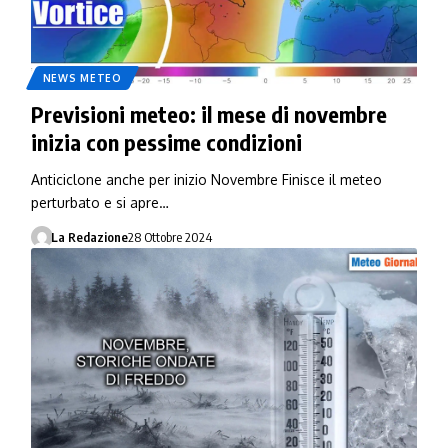
NEWS METEO
Previsioni meteo: il mese di novembre
inizia con pessime condizioni
Anticiclone anche per inizio Novembre Finisce il meteo
perturbato e si apre…
La Redazione
28 Ottobre 2024