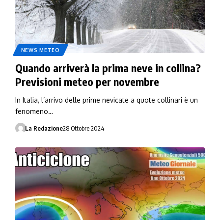
NEWS METEO
Quando arriverà la prima neve in collina?
Previsioni meteo per novembre
In Italia, l’arrivo delle prime nevicate a quote collinari è un
fenomeno…
La Redazione
28 Ottobre 2024