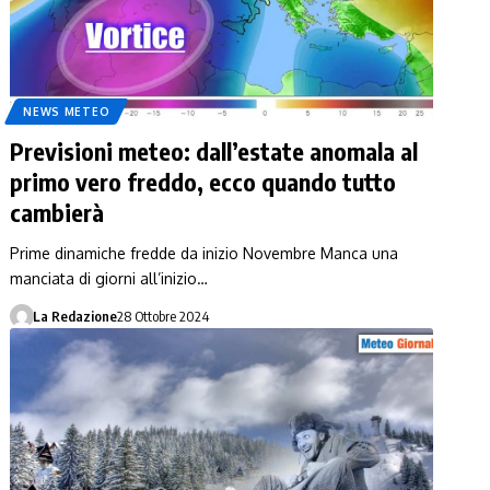
NEWS METEO
Previsioni meteo: dall’estate anomala al
primo vero freddo, ecco quando tutto
cambierà
Prime dinamiche fredde da inizio Novembre Manca una
manciata di giorni all’inizio…
La Redazione
28 Ottobre 2024