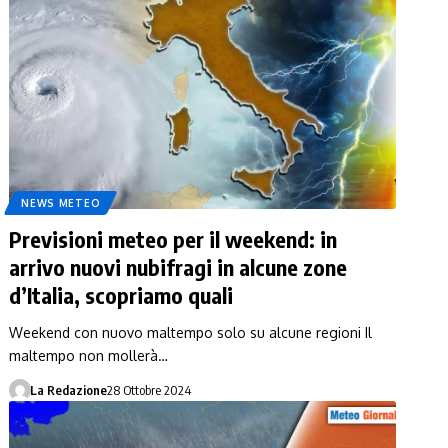
NEWS METEO
Previsioni meteo per il weekend: in
arrivo nuovi nubifragi in alcune zone
d’Italia, scopriamo quali
Weekend con nuovo maltempo solo su alcune regioni Il
maltempo non mollerà…
La Redazione
28 Ottobre 2024