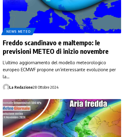
NEWS METEO
Freddo scandinavo e maltempo: le
previsioni METEO di inizio novembre
L’ultimo aggiornamento del modello meteorologico
europeo ECMWF propone un’interessante evoluzione per
la…
La Redazione
28 Ottobre 2024