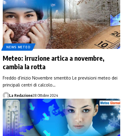
NEWS METEO
Meteo: irruzione artica a novembre,
cambia la rotta
Freddo d’inizio Novembre smentito Le previsioni meteo dei
principali centri di calcolo…
La Redazione
28 Ottobre 2024