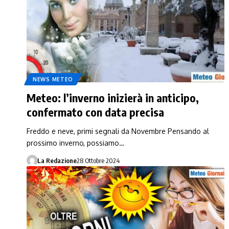
NEWS METEO
Meteo: l’inverno inizierà in anticipo,
confermato con data precisa
Freddo e neve, primi segnali da Novembre Pensando al
prossimo inverno, possiamo…
La Redazione
28 Ottobre 2024