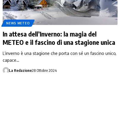
NEWS METEO
In attesa dell’Inverno: la magia del
METEO e il fascino di una stagione unica
L’inverno è una stagione che porta con sé un fascino unico,
capace…
La Redazione
28 Ottobre 2024