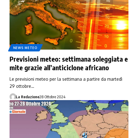
NEWS METEO
Previsioni meteo: settimana soleggiata e
mite grazie all’anticiclone africano
Le previsioni meteo per la settimana a partire da martedì
29 ottobre…
La Redazione
28 Ottobre 2024