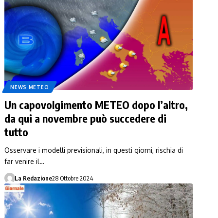
NEWS METEO
Un capovolgimento METEO dopo l’altro,
da qui a novembre può succedere di
tutto
Osservare i modelli previsionali, in questi giorni, rischia di
far venire il…
La Redazione
28 Ottobre 2024