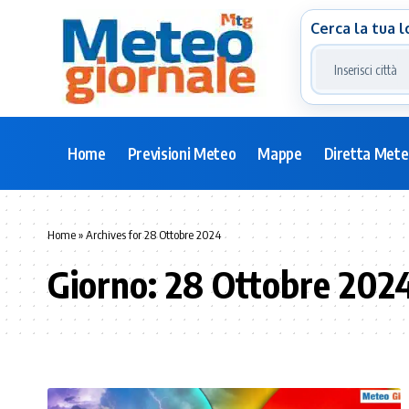
Cerca la tua l
Home
Previsioni Meteo
Mappe
Diretta Met
Home
»
Archives for 28 Ottobre 2024
Giorno:
28 Ottobre 202