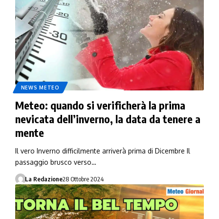
NEWS METEO
Meteo: quando si verificherà la prima
nevicata dell’inverno, la data da tenere a
mente
Il vero Inverno difficilmente arriverà prima di Dicembre Il
passaggio brusco verso…
La Redazione
28 Ottobre 2024