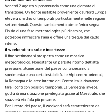
Venerdì 2 agosto si preannuncia come una giornata di
transizione. Un fronte instabile proveniente dal Nord Europa
eleverà il rischio di temporali, particolarmente nelle regioni
settentrionali. Questo cambiamento atmosferico segna
l’inizio di una fase meteorologica più dinamica, che
potrebbe rinfrescare l’aria e offrire una tregua dal caldo
intenso.
Il weekend: tra sole e incertezze
Il fine settimana si prospetta come un mosaico
meteorologico. Nonostante un parziale ritorno dell’alta
pressione, alcune zone del paese continueranno a
sperimentare una certa instabilità. Le Alpi centro-orientali,
la Romagna e le aree interne del Centro Italia dovranno
fare i conti con possibili temporali. La Sardegna, invece,
godrà di una situazione privilegiata grazie al Maestrale, che
spazzerà via l’afa più pesante.
Per il resto del paese, il weekend sarà caratterizzato da