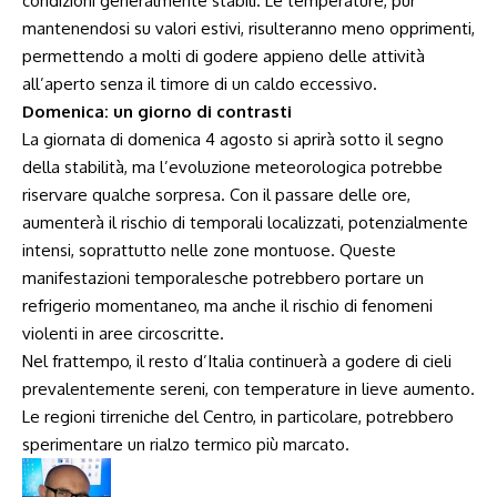
condizioni generalmente stabili. Le temperature, pur
mantenendosi su valori estivi, risulteranno meno opprimenti,
permettendo a molti di godere appieno delle attività
all’aperto senza il timore di un caldo eccessivo.
Domenica: un giorno di contrasti
La giornata di domenica 4 agosto si aprirà sotto il segno
della stabilità, ma l’evoluzione meteorologica potrebbe
riservare qualche sorpresa. Con il passare delle ore,
aumenterà il rischio di temporali localizzati, potenzialmente
intensi, soprattutto nelle zone montuose. Queste
manifestazioni temporalesche potrebbero portare un
refrigerio momentaneo, ma anche il rischio di fenomeni
violenti in aree circoscritte.
Nel frattempo, il resto d’Italia continuerà a godere di cieli
prevalentemente sereni, con temperature in lieve aumento.
Le regioni tirreniche del Centro, in particolare, potrebbero
sperimentare un rialzo termico più marcato.