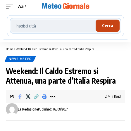
Aa
Cerca località meteo
Cerca
Home
»
Weekend: Il Caldo Estremo si Attenua, una parte d’Italia Respira
NEWS METEO
Weekend: Il Caldo Estremo si
Attenua, una parte d’Italia Respira
2 Min Read
La Redazione
Published: 02/08/2024