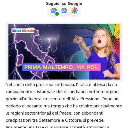
Seguici su Google
Nel corso della prossima settimana, l’Italia è attesa da‍ un
cambiamento sostanziale delle condizioni meteorologiche,
grazie all’influenza​ crescente dell’Alta Pressione. ⁣Dopo un
periodo di ⁣pesante maltempo che ha colpito⁤ principalmente​
le regioni ⁣settentrionali ‍del Paese, con abbondanti
precipitazioni tra Settembre e ⁤Ottobre, si prevede
⁢finalmente una fase di maggiore stabilità‍ atmosferica.