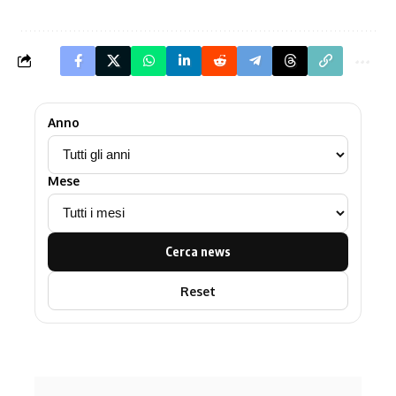
Anno
Mese
Cerca news
Reset