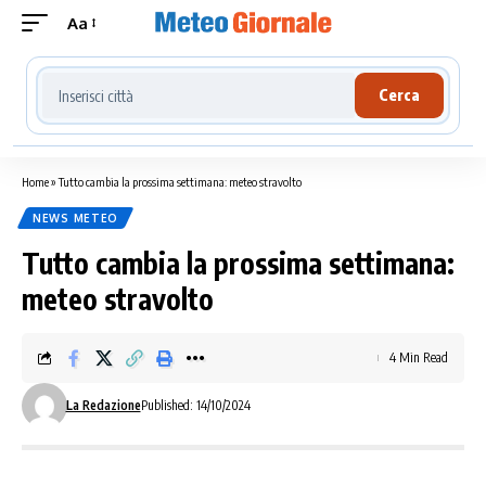
Aa
Cerca località meteo
Cerca
Home
»
Tutto cambia la prossima settimana: meteo stravolto
NEWS METEO
Tutto cambia la prossima settimana:
meteo stravolto
4 Min Read
La Redazione
Published: 14/10/2024