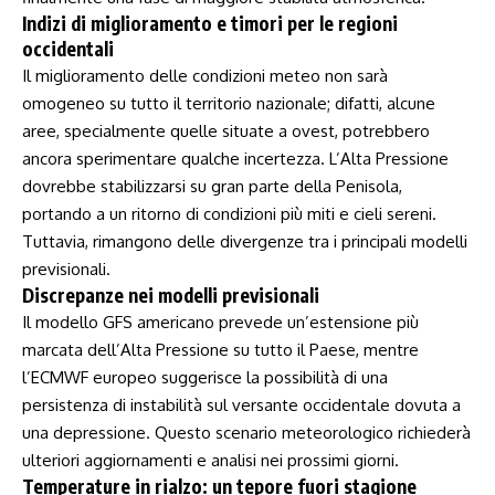
Indizi di miglioramento e timori per le regioni
occidentali
Il miglioramento delle condizioni meteo non sarà
omogeneo su tutto⁣ il territorio nazionale; difatti, alcune
aree, specialmente quelle situate a ⁢ovest, potrebbero
ancora sperimentare‌ qualche incertezza. ⁢L’Alta Pressione
dovrebbe⁤ stabilizzarsi su gran parte della ⁤Penisola,
⁣portando a un ⁣ritorno di‍ condizioni più miti e cieli⁢ sereni.⁢
Tuttavia, rimangono delle divergenze tra ⁣i principali modelli
previsionali.
Discrepanze ​nei modelli previsionali
Il‌ modello GFS americano prevede un’estensione più
marcata dell’Alta ⁤Pressione su tutto il Paese, mentre‍
l’ECMWF europeo‍ suggerisce la possibilità​ di una
persistenza di instabilità sul versante occidentale dovuta a​
una depressione. Questo scenario meteorologico richiederà
ulteriori aggiornamenti e⁤ analisi ⁣nei prossimi giorni.
Temperature in rialzo: un tepore fuori stagione