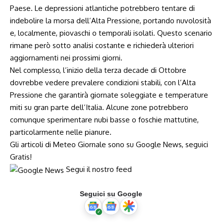
‍Paese. Le ​depressioni ⁤atlantiche ⁣potrebbero tentare di
indebolire la morsa dell’Alta Pressione, portando nuvolosità
e, localmente, piovaschi o temporali isolati. Questo scenario
⁤rimane però ⁤sotto analisi costante e richiederà​ ulteriori
aggiornamenti nei prossimi giorni.
Nel ⁢complesso, l’inizio della terza decade di‍ Ottobre
dovrebbe​ vedere⁣ prevalere⁣ condizioni stabili, con l’Alta
⁢Pressione⁣ che garantirà giornate soleggiate e temperature
miti su gran parte dell’Italia. Alcune zone‍ potrebbero
⁤comunque sperimentare⁤ nubi basse o foschie mattutine,
⁣particolarmente nelle pianure.
Gli​ articoli di Meteo Giornale sono su Google News, seguici
Gratis!
Segui il nostro feed
Seguici su Google