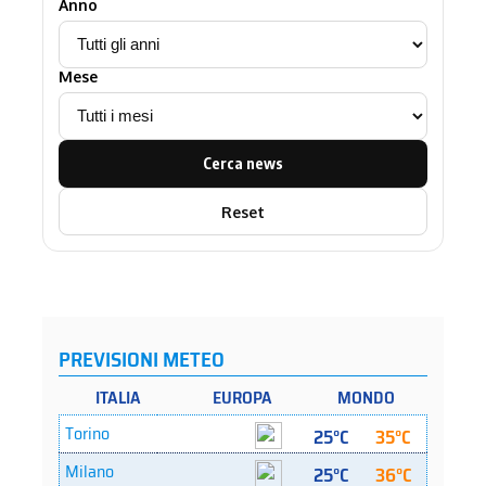
Anno
Mese
Cerca news
Reset