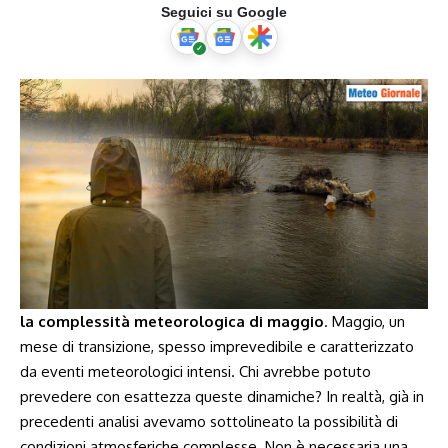
Seguici su Google
la​ complessità meteorologica di ⁤maggio
. Maggio, un
mese di ‍transizione, spesso ‌imprevedibile e‍ caratterizzato
da eventi meteorologici intensi. ​Chi avrebbe potuto
prevedere con esattezza queste dinamiche? In realtà, già in
precedenti ‌analisi avevamo sottolineato la possibilità di
condizioni atmosferiche ‌complesse. Non è necessaria una⁣