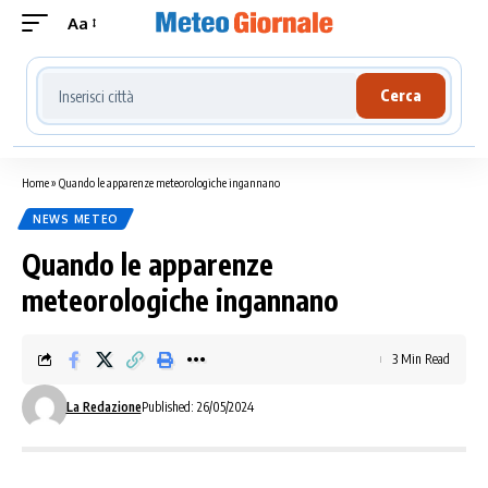
Aa
Cerca località meteo
Cerca
Home
»
Quando le apparenze meteorologiche ingannano
NEWS METEO
Quando le apparenze
meteorologiche ingannano
3 Min Read
La Redazione
Published: 26/05/2024