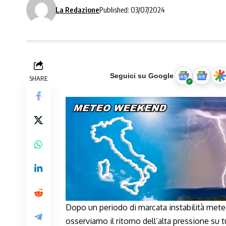
La Redazione
Published: 03/07/2024
Seguici su Google
SHARE
Dopo un periodo di marcata instabilità mete
osserviamo il ritorno dell’alta pressione su tu