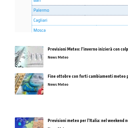
Previsioni Meteo: l’inverno inizierà con co
News Meteo
Fine ottobre con forti cambiamenti meteo p
News Meteo
Previsioni meteo per l’Italia: nel weekend