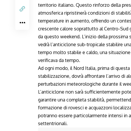
territorio italiano. Questo rinforzo della pre
atmosferica ripristinerà condizioni di stabili
temperature in aumento, offrendo un contes
crescente calore soprattutto al Centro-Sud g
da questo weekend. L’inizio della prossima 
vedrà l’anticiclone sub-tropicale stabilire una
tempo molto stabile e caldo, una situazione
verificava da tempo.
Ad ogni modo, il Nord Italia, prima di questa
stabilizzazione, dovrà affrontare l’arrivo di a
perturbazioni meteorologiche durante il we
L’anticiclone non sarà sufficientemente pot
garantire una completa stabilità, permettend
formazione di rovesci e acquazzoni localizza
potranno essere particolarmente intensi in 
settentrionali.