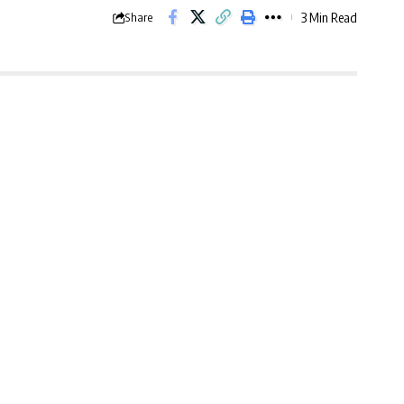
3 Min Read
Share