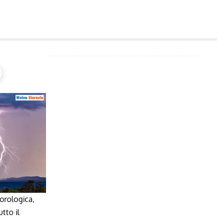
orologica,
tto il