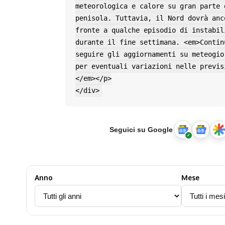
meteorologica e calore su gran parte d
penisola. Tuttavia, il Nord dovrà anco
fronte a qualche episodio di instabili
durante il fine settimana. <em>Continu
seguire gli aggiornamenti su meteogior
per eventuali variazioni nelle previs
</em></p>

</div>
Seguici su Google
Anno
Mese