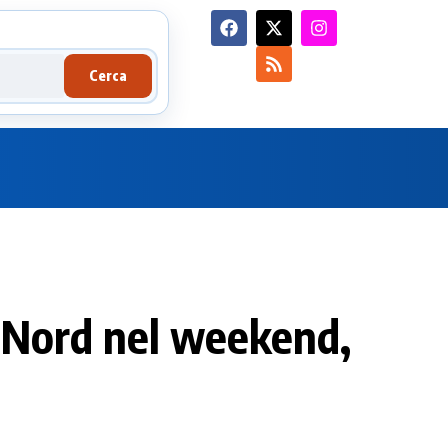
Cerca
l Nord nel weekend,