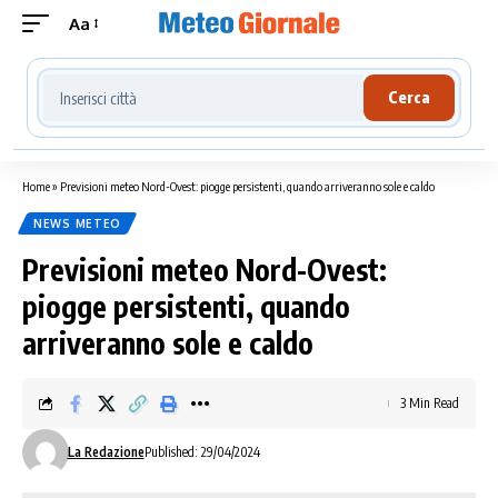
Aa
Cerca località meteo
Cerca
Home
»
Previsioni meteo Nord-Ovest: piogge persistenti, quando arriveranno sole e caldo
NEWS METEO
Previsioni meteo Nord-Ovest:
piogge persistenti, quando
arriveranno sole e caldo
3 Min Read
La Redazione
Published: 29/04/2024