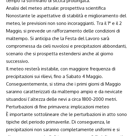
tempo fa soffrivano di siccità prolungata.
Analisi del meteo attuale:⁣ prospettiva scientifica
Nonostante le aspettative di stabilità e ​miglioramento del
meteo, le previsioni non sono incoraggianti. Tra il​ 1° e il 2
⁣Maggio, si prevede un rafforzamento delle condizioni di
maltempo.‍ Si anticipa che la Festa del Lavoro sarà
compromessa da cieli nuvolosi e⁤ precipitazioni abbondanti,
scenario che si prospetta estendersi anche al giorno
successivo.
Il meteo resterà instabile, con maggiore frequenza di
precipitazioni sui rilievi,‌ fino a Sabato 4 Maggio.⁢
Conseguentemente, si stima​ che i primi giorni di Maggio
saranno caratterizzati da maltempo ​ampio‍ e da nevicate
situandosi l’altezza delle nevi a circa 1800-2000 metri.
Perturbazioni di fine primavera: implicazioni ‍meteo
È importante sottolineare che ⁤le⁤ perturbazioni in atto sono
tipiche del periodo primaverile. Di conseguenza,‌ le
precipitazioni non saranno completamente uniformi e ‍si