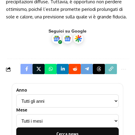
precipitazioni diffuse. Tuttavia, è ⁢opportuno​ non⁤ perdere
ottimismo, poiché ‍l’estate promette periodi prolungati‍ di
sole e ‌calore, una⁢ previsione sulla quale vi è⁣ grande ‍fiducia.
Seguici su Google
Anno
Mese
Cerca news