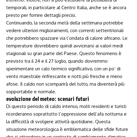
temporali, in particolare al Centro Italia, anche se è ancora
presto per fornire dettagli precisi.
Continuando, la seconda metà della settimana potrebbe
vedere ulteriori miglioramenti, con correnti settentrionali
che potrebbero spazzare via l’ondata di calore africano. Le
temperature dovrebbero quindi avvicinarsi ai valori medi
stagionali su gran parte del Paese. Questo fenomeno è
previsto tra il 24 e il 27 luglio, quando dovremmo
sperimentare un calo termico significativo, con un po’ di
vento maestrale rinfrescante e notti più fresche e meno
afose. Il caldo non scomparirà del tutto, ma diventerà più
sopportabile e normale.
evoluzione del meteo: scenari futuri
Di questo periodo di caldo intenso, molti residenti e turisti
ricorderanno soprattutto l’oppressione dell’afa notturna e
la difficoltà di svolgere attività quotidiane. Questa
situazione meteorologica è emblematica delle sfide future
che ci attendono in un contesto di cambiamento climatico