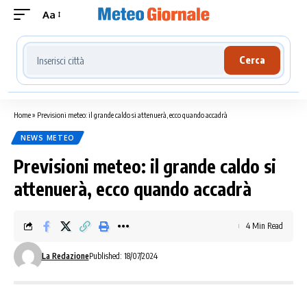
Aa
Cerca località meteo
Cerca
Home
»
Previsioni meteo: il grande caldo si attenuerà, ecco quando accadrà
NEWS METEO
Previsioni meteo: il grande caldo si
attenuerà, ecco quando accadrà
4 Min Read
La Redazione
Published: 18/07/2024