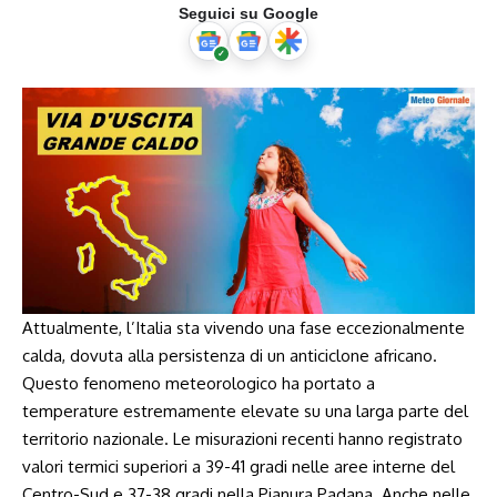
Seguici su Google
Attualmente, l’Italia sta vivendo una fase eccezionalmente
calda, dovuta alla persistenza di un anticiclone africano.
Questo fenomeno meteorologico ha portato a
temperature estremamente elevate su una larga parte del
territorio nazionale. Le misurazioni recenti hanno registrato
valori termici superiori a 39-41 gradi nelle aree interne del
Centro-Sud e 37-38 gradi nella Pianura Padana. Anche nelle