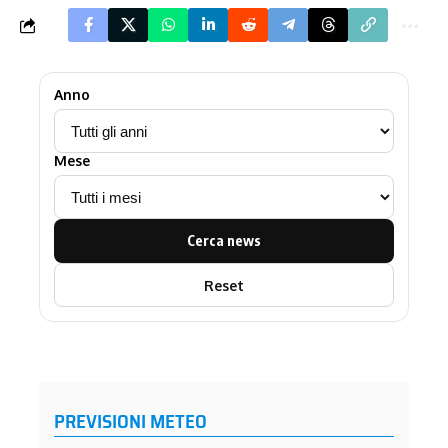
Anno
Mese
Cerca news
Reset