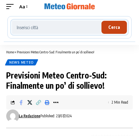
Aa
Cerca località meteo
Cerca
Home
»
Previsioni Meteo Centro-Sud: Finalmente un po’ di sollievo!
NEWS METEO
Previsioni Meteo Centro-Sud:
Finalmente un po’ di sollievo!
2 Min Read
La Redazione
Published: 23/07/2024