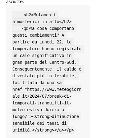
asciutte.
    <h2>Mutamenti 
atmosferici in atto</h2>

    <p>Ma cosa comportano 
questi cambiamenti? A 
partire da Lunedì 22, le 
temperature hanno registrato 
un calo significativo in 
gran parte del Centro-Sud. 
Conseguentemente, il caldo è 
diventato più tollerabile, 
facilitato da una <a 
href="https://www.meteogiorn
ale.it/2024/07/break-di-
temporali-tranquilli-il-
meteo-estivo-durera-a-
lungo/"><strong>diminuzione 
sensibile dei tassi di 
umidità.</strong></a></p>
