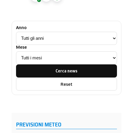
Anno
Mese
Cerca news
Reset