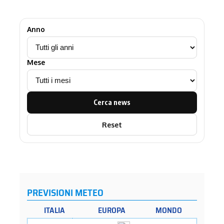
Anno
Mese
Cerca news
Reset