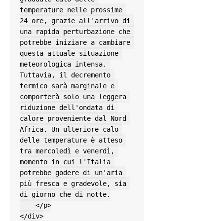
temperature nelle prossime 
24 ore, grazie all'arrivo di 
una rapida perturbazione che 
potrebbe iniziare a cambiare 
questa attuale situazione 
meteorologica intensa. 
Tuttavia, il decremento 
termico sarà marginale e 
comporterà solo una leggera 
riduzione dell'ondata di 
calore proveniente dal Nord 
Africa. Un ulteriore calo 
delle temperature è atteso 
tra mercoledì e venerdì, 
momento in cui l'Italia 
potrebbe godere di un'aria 
più fresca e gradevole, sia 
di giorno che di notte.

    </p>

</div>
