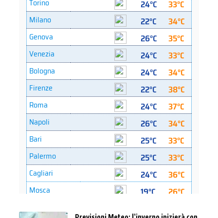
Previsioni Meteo: l’inverno inizierà con