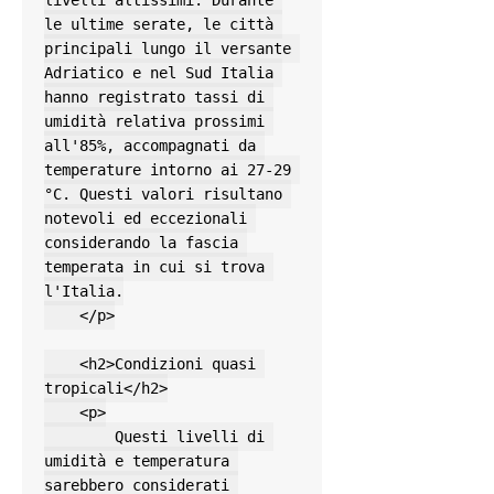
le ultime serate, le città 
principali lungo il versante 
Adriatico e nel Sud Italia 
hanno registrato tassi di 
umidità relativa prossimi 
all'85%, accompagnati da 
temperature intorno ai 27-29 
°C. Questi valori risultano 
notevoli ed eccezionali 
considerando la fascia 
temperata in cui si trova 
l'Italia.

    </p>

    <h2>Condizioni quasi 
tropicali</h2>

    <p>

        Questi livelli di 
umidità e temperatura 
sarebbero considerati 