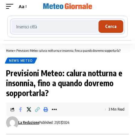
Aa
Cerca località meteo
Cerca
Home
»
Previsioni Meteo: calura notturna e insonnia, fino a quando dovremo sopportarla?
NEWS METEO
Previsioni Meteo: calura notturna e
insonnia, fino a quando dovremo
sopportarla?
3 Min Read
La Redazione
Published: 21/07/2024