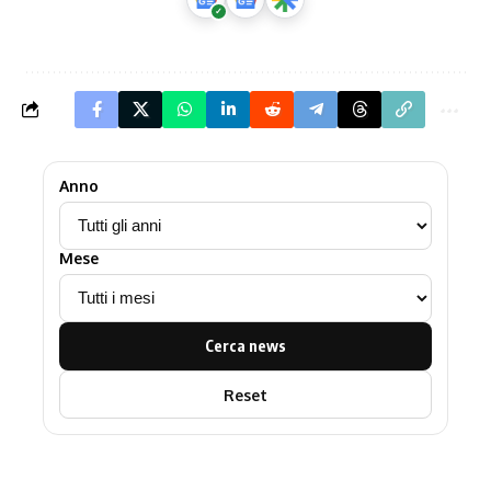
Anno
Mese
Cerca news
Reset