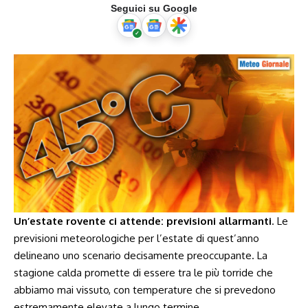
Seguici su Google
Un’estate ⁤rovente ci ⁤attende: previsioni ​allarmanti
. Le
previsioni meteorologiche per l’estate di quest’anno
delineano⁣ uno scenario decisamente preoccupante. La
⁣stagione calda promette di essere tra le più ⁢torride che
abbiamo​ mai vissuto, con temperature che si‌ prevedono
estremamente elevate a lungo termine.