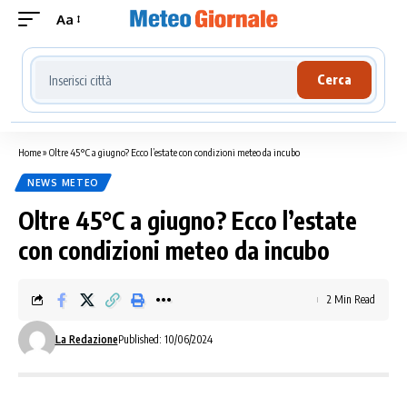
Aa
Cerca località meteo
Cerca
Home
»
Oltre 45°C a giugno? Ecco l’estate con condizioni meteo da incubo
NEWS METEO
Oltre 45°C a giugno? Ecco l’estate
con condizioni meteo da incubo
2 Min Read
La Redazione
Published: 10/06/2024