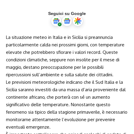
Seguici su Google
La situazione meteo‍ in‍ Italia e ⁣in Sicilia si preannuncia
particolarmente calda nei prossimi giorni, con ⁣temperature
elevate che⁢ potrebbero sfiorare ‍i ‍valori record. Queste
‌condizioni climatiche, seppure non insolite per ​il mese ‌di
maggio, destano preoccupazione per le possibili
ripercussioni sull’ambiente e sulla salute dei cittadini.
Le previsioni meteorologiche indicano che il​ Sud ‌Italia e la⁢
Sicilia saranno investiti da una massa d’aria proveniente dal
continente ‌africano, che porterà​ con sé un aumento
significativo delle temperature. ‍Nonostante questo​
fenomeno sia tipico ⁢della stagione primaverile, ⁤è ​necessario
monitorarne attentamente l’evoluzione ‍per prevenire
eventuali emergenze.