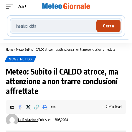
Aa
Cerca località meteo
Cerca
Home
»
Meteo: Subito il CALDO atroce, ma attenzione a non trarre conclusioni affrettate
NEWS METEO
Meteo: Subito il CALDO atroce, ma
attenzione a non trarre conclusioni
affrettate
2 Min Read
La Redazione
Published: 15/05/2024