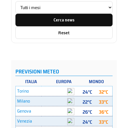
Cerca news
Reset