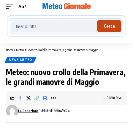
Aa
Cerca località meteo
Cerca
Home
»
Meteo: nuovo crollo della Primavera, le grandi manovre di Maggio
NEWS METEO
Meteo: nuovo crollo della Primavera,
le grandi manovre di Maggio
3 Min Read
La Redazione
Published: 26/04/2024