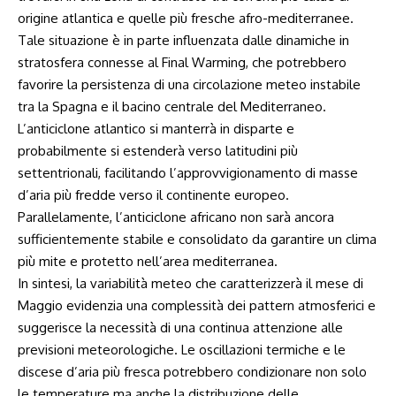
origine atlantica e quelle più fresche afro-mediterranee.
Tale situazione è in parte influenzata dalle dinamiche in
stratosfera connesse al Final Warming, che potrebbero
favorire la persistenza di una circolazione meteo instabile
tra la Spagna e il bacino centrale del Mediterraneo.
L’anticiclone atlantico si manterrà in disparte e
probabilmente si estenderà verso latitudini più
settentrionali, facilitando l’approvvigionamento di masse
d’aria più fredde verso il continente europeo.
Parallelamente, l’anticiclone africano non sarà ancora
sufficientemente stabile e consolidato da garantire un clima
più mite e protetto nell’area mediterranea.
In sintesi, la variabilità meteo che caratterizzerà il mese di
Maggio evidenzia una complessità dei pattern atmosferici e
suggerisce la necessità di una continua attenzione alle
previsioni meteorologiche. Le oscillazioni termiche e le
discese d’aria più fresca potrebbero condizionare non solo
le temperature ma anche la distribuzione delle