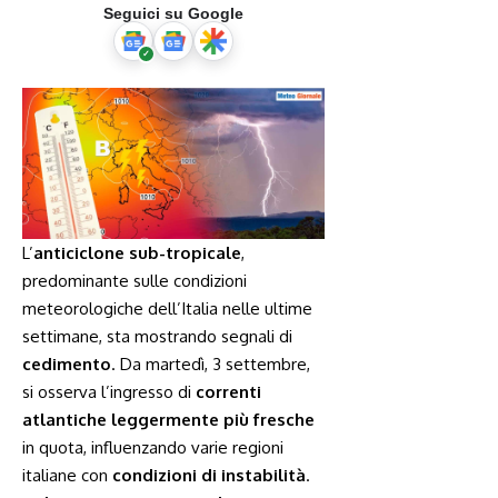
Seguici su Google
L’
anticiclone sub-tropicale
,
predominante sulle condizioni
meteorologiche dell’Italia nelle ultime
settimane, sta mostrando segnali di
cedimento
. Da martedì, 3 settembre,
si osserva l’ingresso di
correnti
atlantiche leggermente più fresche
in quota, influenzando varie regioni
italiane con
condizioni di instabilità
.