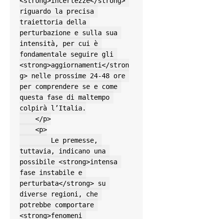
<strong>incertezze</strong> 
riguardo la precisa 
traiettoria della 
perturbazione e sulla sua 
intensità, per cui è 
fondamentale seguire gli 
<strong>aggiornamenti</stron
g> nelle prossime 24-48 ore 
per comprendere se e come 
questa fase di maltempo 
colpirà l’Italia.

    </p>

    <p>

        Le premesse, 
tuttavia, indicano una 
possibile <strong>intensa 
fase instabile e 
perturbata</strong> su 
diverse regioni, che 
potrebbe comportare 
<strong>fenomeni 