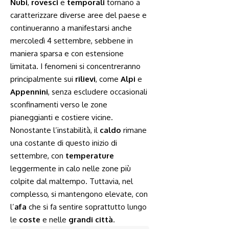
Nubi
,
rovesci
e
temporali
tornano a
caratterizzare diverse aree del paese e
continueranno a manifestarsi anche
mercoledì 4 settembre, sebbene in
maniera sparsa e con estensione
limitata. I fenomeni si concentreranno
principalmente sui
rilievi
, come
Alpi
e
Appennini
, senza escludere occasionali
sconfinamenti verso le zone
pianeggianti e costiere vicine.
Nonostante l’instabilità, il
caldo
rimane
una costante di questo inizio di
settembre, con
temperature
leggermente in calo nelle zone più
colpite dal maltempo. Tuttavia, nel
complesso, si mantengono elevate, con
l’
afa
che si fa sentire soprattutto lungo
le
coste
e nelle
grandi città
.