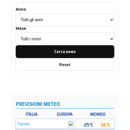
Anno
Mese
Cerca news
Reset