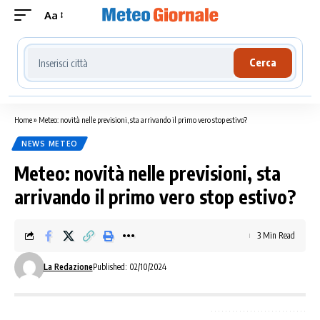
Aa
Cerca località meteo
Cerca
Home
»
Meteo: novità nelle previsioni, sta arrivando il primo vero stop estivo?
NEWS METEO
Meteo: novità nelle previsioni, sta
arrivando il primo vero stop estivo?
3 Min Read
La Redazione
Published: 02/10/2024