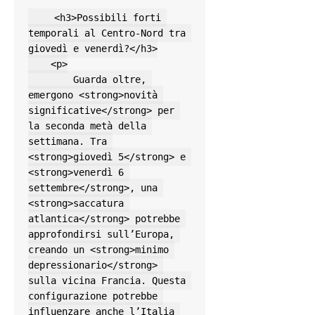
    <h3>Possibili forti 
temporali al Centro-Nord tra 
giovedì e venerdì?</h3>

    <p>

        Guarda oltre, 
emergono <strong>novità 
significative</strong> per 
la seconda metà della 
settimana. Tra 
<strong>giovedì 5</strong> e 
<strong>venerdì 6 
settembre</strong>, una 
<strong>saccatura 
atlantica</strong> potrebbe 
approfondirsi sull’Europa, 
creando un <strong>minimo 
depressionario</strong> 
sulla vicina Francia. Questa 
configurazione potrebbe 
influenzare anche l’Italia 