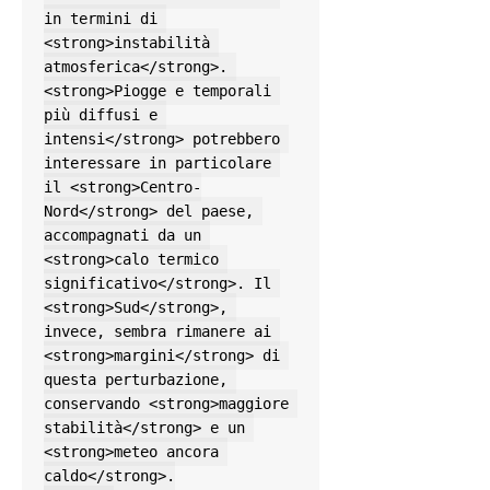
in termini di 
<strong>instabilità 
atmosferica</strong>. 
<strong>Piogge e temporali 
più diffusi e 
intensi</strong> potrebbero 
interessare in particolare 
il <strong>Centro-
Nord</strong> del paese, 
accompagnati da un 
<strong>calo termico 
significativo</strong>. Il 
<strong>Sud</strong>, 
invece, sembra rimanere ai 
<strong>margini</strong> di 
questa perturbazione, 
conservando <strong>maggiore 
stabilità</strong> e un 
<strong>meteo ancora 
caldo</strong>.
