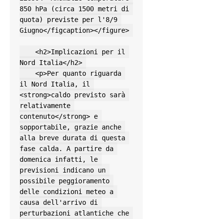
850 hPa (circa 1500 metri di 
quota) previste per l'8/9 
Giugno</figcaption></figure> 

    <h2>Implicazioni per il 
Nord Italia</h2> 

    <p>Per quanto riguarda 
il Nord Italia, il 
<strong>caldo previsto sarà 
relativamente 
contenuto</strong> e 
sopportabile, grazie anche 
alla breve durata di questa 
fase calda. A partire da 
domenica infatti, le 
previsioni indicano un 
possibile peggioramento 
delle condizioni meteo a 
causa dell'arrivo di 
perturbazioni atlantiche che 