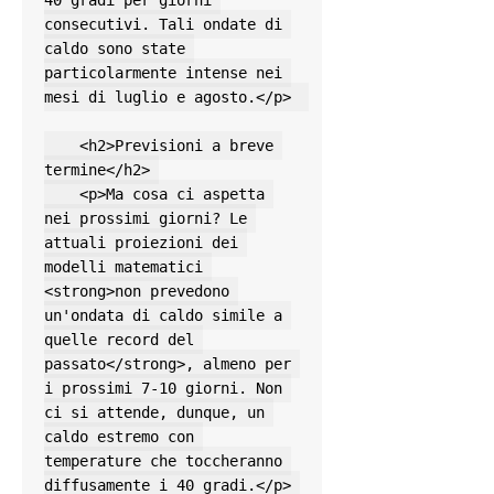
40 gradi per giorni 
consecutivi. Tali ondate di 
caldo sono state 
particolarmente intense nei 
mesi di luglio e agosto.</p>  

    <h2>Previsioni a breve 
termine</h2> 

    <p>Ma cosa ci aspetta 
nei prossimi giorni? Le 
attuali proiezioni dei 
modelli matematici 
<strong>non prevedono 
un'ondata di caldo simile a 
quelle record del 
passato</strong>, almeno per 
i prossimi 7-10 giorni. Non 
ci si attende, dunque, un 
caldo estremo con 
temperature che toccheranno 
diffusamente i 40 gradi.</p> 
