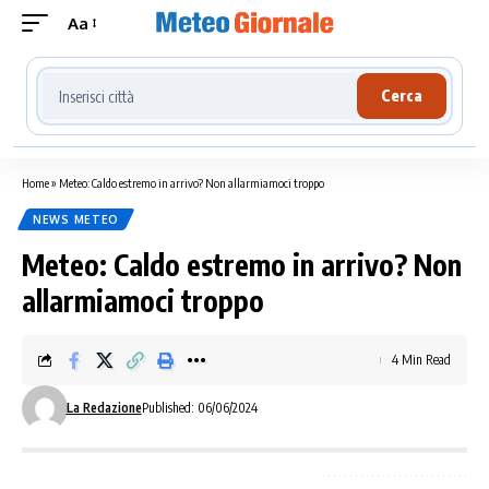
Aa
Cerca località meteo
Cerca
Home
»
Meteo: Caldo estremo in arrivo? Non allarmiamoci troppo
NEWS METEO
Meteo: Caldo estremo in arrivo? Non
allarmiamoci troppo
4 Min Read
La Redazione
Published: 06/06/2024