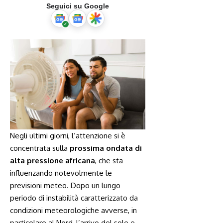
Seguici su Google
Negli ultimi giorni, l’attenzione si è
concentrata sulla
prossima ondata di
alta pressione africana
, che sta
influenzando notevolmente le
previsioni meteo. Dopo un lungo
periodo di instabilità caratterizzato da
condizioni meteorologiche avverse, in
particolare al Nord, l’arrivo del sole e