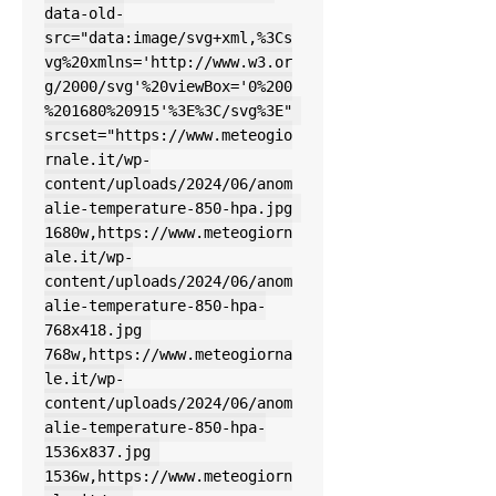
data-old-
src="data:image/svg+xml,%3Cs
vg%20xmlns='http://www.w3.or
g/2000/svg'%20viewBox='0%200
%201680%20915'%3E%3C/svg%3E" 
srcset="https://www.meteogio
rnale.it/wp-
content/uploads/2024/06/anom
alie-temperature-850-hpa.jpg 
1680w,https://www.meteogiorn
ale.it/wp-
content/uploads/2024/06/anom
alie-temperature-850-hpa-
768x418.jpg 
768w,https://www.meteogiorna
le.it/wp-
content/uploads/2024/06/anom
alie-temperature-850-hpa-
1536x837.jpg 
1536w,https://www.meteogiorn