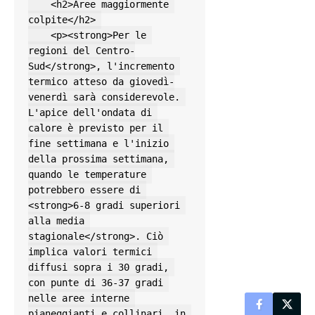
    <h2>Aree maggiormente 
colpite</h2> 

    <p><strong>Per le 
regioni del Centro-
Sud</strong>, l'incremento 
termico atteso da giovedì-
venerdì sarà considerevole. 
L'apice dell'ondata di 
calore è previsto per il 
fine settimana e l'inizio 
della prossima settimana, 
quando le temperature 
potrebbero essere di 
<strong>6-8 gradi superiori 
alla media 
stagionale</strong>. Ciò 
implica valori termici 
diffusi sopra i 30 gradi, 
con punte di 36-37 gradi 
nelle aree interne 
pianeggianti e collinari, in 