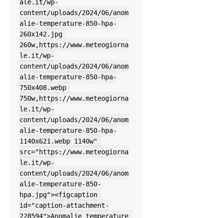
ale.it/wp-
content/uploads/2024/06/anom
alie-temperature-850-hpa-
260x142.jpg 
260w,https://www.meteogiorna
le.it/wp-
content/uploads/2024/06/anom
alie-temperature-850-hpa-
750x408.webp 
750w,https://www.meteogiorna
le.it/wp-
content/uploads/2024/06/anom
alie-temperature-850-hpa-
1140x621.webp 1140w" 
src="https://www.meteogiorna
le.it/wp-
content/uploads/2024/06/anom
alie-temperature-850-
hpa.jpg"><figcaption 
id="caption-attachment-
228594">Anomalie temperature 