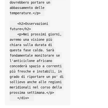
dovrebbero portare un 
abbassamento delle 
temperature.</p>  

    <h2>Osservazioni 
future</h2> 

    <p>Nei prossimi giorni, 
avremo una visione più 
chiara sulla durata di 
questa fase calda. Sarà 
fondamentale monitorare se 
l'anticiclone africano 
concederà spazio a correnti 
più fresche e instabili, in 
grado di riportare un po' di 
sollievo anche alle regioni 
meridionali nel corso della 
prossima settimana.</p> 

    </div>  