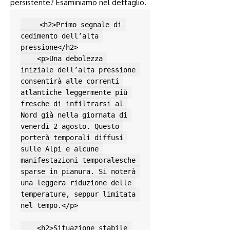
persistente? Esaminiamo nel dettaglio.
    <h2>Primo segnale di 
cedimento dell’alta 
pressione</h2>

    <p>Una debolezza 
iniziale dell’alta pressione 
consentirà alle correnti 
atlantiche leggermente più 
fresche di infiltrarsi al 
Nord già nella giornata di 
venerdì 2 agosto. Questo 
porterà temporali diffusi 
sulle Alpi e alcune 
manifestazioni temporalesche 
sparse in pianura. Si noterà 
una leggera riduzione delle 
temperature, seppur limitata 
nel tempo.</p>

    <h2>Situazione stabile 