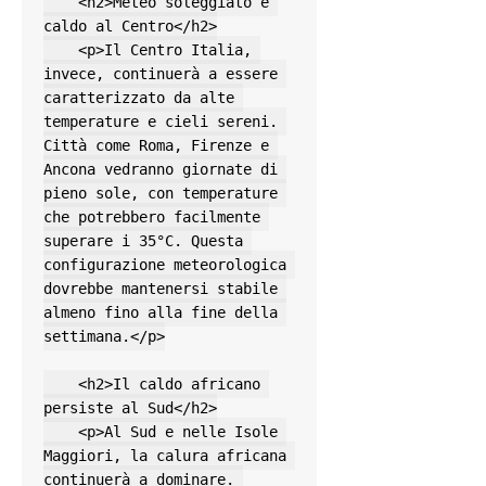
    <h2>Meteo soleggiato e 
caldo al Centro</h2>

    <p>Il Centro Italia, 
invece, continuerà a essere 
caratterizzato da alte 
temperature e cieli sereni. 
Città come Roma, Firenze e 
Ancona vedranno giornate di 
pieno sole, con temperature 
che potrebbero facilmente 
superare i 35°C. Questa 
configurazione meteorologica 
dovrebbe mantenersi stabile 
almeno fino alla fine della 
settimana.</p>

    <h2>Il caldo africano 
persiste al Sud</h2>

    <p>Al Sud e nelle Isole 
Maggiori, la calura africana 
continuerà a dominare. 