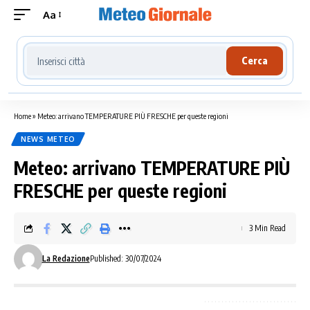
Aa
Cerca località meteo
Cerca
Home
»
Meteo: arrivano TEMPERATURE PIÙ FRESCHE per queste regioni
NEWS METEO
Meteo: arrivano TEMPERATURE PIÙ
FRESCHE per queste regioni
3 Min Read
La Redazione
Published: 30/07/2024