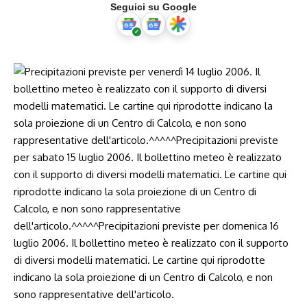
Seguici su Google