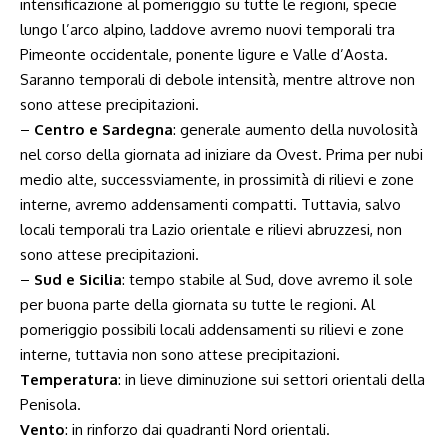
intensificazione al pomeriggio su tutte le regioni, specie
lungo l’arco alpino, laddove avremo nuovi temporali tra
Pimeonte occidentale, ponente ligure e Valle d’Aosta.
Saranno temporali di debole intensità, mentre altrove non
sono attese precipitazioni.
–
Centro e Sardegna
: generale aumento della nuvolosità
nel corso della giornata ad iniziare da Ovest. Prima per nubi
medio alte, successviamente, in prossimità di rilievi e zone
interne, avremo addensamenti compatti. Tuttavia, salvo
locali temporali tra Lazio orientale e rilievi abruzzesi, non
sono attese precipitazioni.
–
Sud e Sicilia
: tempo stabile al Sud, dove avremo il sole
per buona parte della giornata su tutte le regioni. Al
pomeriggio possibili locali addensamenti su rilievi e zone
interne, tuttavia non sono attese precipitazioni.
Temperatura
: in lieve diminuzione sui settori orientali della
Penisola.
Vento
: in rinforzo dai quadranti Nord orientali.