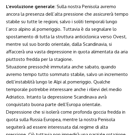
L’evoluzione generale
: Sulla nostra Penisola avremo
ancora la presenza dell’alta pressione che assicurerà tempo
stabile su tutte le regioni, salvo i soliti temporali lungo
l’arco alpino al pomeriggio. Tuttavia è da segnalare lo
spostamento di tutta la struttura anticiclonica verso Ovest,
mentre sul suo bordo orientale, dalla Scandinavia, si
affaccerà una vasta depressione in quota alimentata da aria
piuttosto fredda per la stagione.
Situazione pressochè immutata anche sabato, quando
avremo tempo tutto sommato stabile, salvo un incremento
dell’instabilità lungo le Alpi al pomeriggio. Qualche
temporale potrebbe interessare anche i rilievi del medio
Adriatico. Intanto la depressione Scandinava avrà
conquistato buona parte dell’Europa orientale.
Depressione che si isolerà come profonda goccia fredda in
quota sulla Russia Europea, mentre la nostra Penisola
seguiterà ad essere interessata dal regime di alta
pressione. Ciò tuttavia non impedirà una parziale rotazione