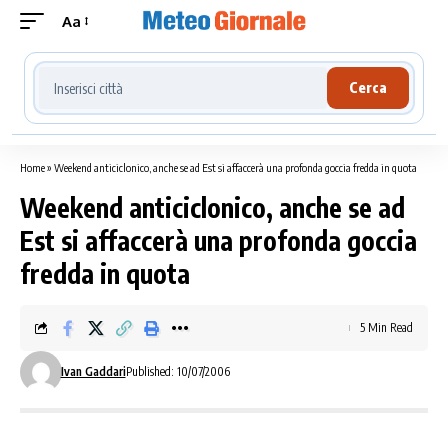
Aa
Cerca località meteo
Cerca
Home
»
Weekend anticiclonico, anche se ad Est si affaccerà una profonda goccia fredda in quota
Weekend anticiclonico, anche se ad
Est si affaccerà una profonda goccia
fredda in quota
5 Min Read
Ivan Gaddari
Published: 10/07/2006