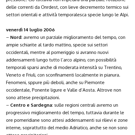
delle correnti da Onrdest, con lieve decremento termico sui
settori orientali e attività temporalesca specie lungo le Alpi.
venerdì 14 luglio 2006
–
Nord
: avremo un parziale miglioramento del tempo, con
ampie schiarite al tardo mattino, specie sui settori
occidentali, mentre al pomeriggio si avranno nuovi
addensamenti lungo tutto l’arco alpino, con possibilità
temporali sparsi anche di moderata intensità su Trentino,
Veneto e Friuli, con sconfinamenti localmente in pianura.
Fenomeni, sppure più deboli, anche su Piemonte
occidentale, Ponente ligure e Valle d’Aosta. Altrove non
sono attese precipitazioni.
–
Centro e Sardegna
: sulle regioni centrali avremo un
progressivo miglioramento del tempo, tuttavia durante le
ore pomeridiane sono attesi addensamenti sui rilievi e zone
interne, soprattutto del medio Adriatico, anche se non sono