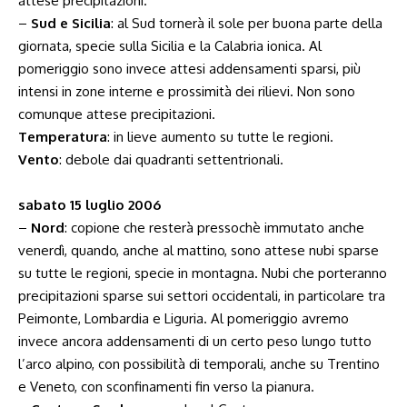
attese precipitazioni.
–
Sud e Sicilia
: al Sud tornerà il sole per buona parte della
giornata, specie sulla Sicilia e la Calabria ionica. Al
pomeriggio sono invece attesi addensamenti sparsi, più
intensi in zone interne e prossimità dei rilievi. Non sono
comunque attese precipitazioni.
Temperatura
: in lieve aumento su tutte le regioni.
Vento
: debole dai quadranti settentrionali.
sabato 15 luglio 2006
–
Nord
: copione che resterà pressochè immutato anche
venerdì, quando, anche al mattino, sono attese nubi sparse
su tutte le regioni, specie in montagna. Nubi che porteranno
precipitazioni sparse sui settori occidentali, in particolare tra
Peimonte, Lombardia e Liguria. Al pomeriggio avremo
invece ancora addensamenti di un certo peso lungo tutto
l’arco alpino, con possibilità di temporali, anche su Trentino
e Veneto, con sconfinamenti fin verso la pianura.