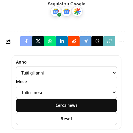
Seguici su Google
Anno
Mese
Cerca news
Reset