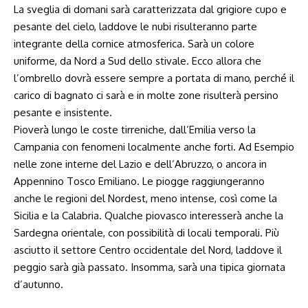
La sveglia di domani sarà caratterizzata dal grigiore cupo e
pesante del cielo, laddove le nubi risulteranno parte
integrante della cornice atmosferica. Sarà un colore
uniforme, da Nord a Sud dello stivale. Ecco allora che
l’ombrello dovrà essere sempre a portata di mano, perché il
carico di bagnato ci sarà e in molte zone risulterà persino
pesante e insistente.
Pioverà lungo le coste tirreniche, dall’Emilia verso la
Campania con fenomeni localmente anche forti. Ad Esempio
nelle zone interne del Lazio e dell’Abruzzo, o ancora in
Appennino Tosco Emiliano. Le piogge raggiungeranno
anche le regioni del Nordest, meno intense, così come la
Sicilia e la Calabria. Qualche piovasco interesserà anche la
Sardegna orientale, con possibilità di locali temporali. Più
asciutto il settore Centro occidentale del Nord, laddove il
peggio sarà già passato. Insomma, sarà una tipica giornata
d’autunno.