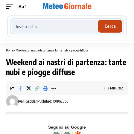
Aa
Cerca località meteo
Cerca
Home
»
Weekend ai nastri di partenza: tante nubi e piogge diffuse
Weekend ai nastri di partenza: tante
nubi e piogge diffuse
2 Min Read
Ivan Gaddari
Published: 19/10/2005
Seguici su Google