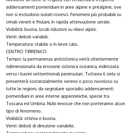
addensamenti pomeridiani in aree alpine e prealpine, ove
non si escludono isolati rovesci. Fenomeni più probabili su
crinali veneti e friulani, in rapida attenuazione serale.
Visibilità: buona, locali riduzioni su rilievi alpini.
Venti: deboli variabili.
Temperatura: stabile o in lieve calo.
CENTRO TIRRENICO
Tempo: la permanenza anticiclonica verrà ulteriormente
ridimensionata da erosione ciclonica oceanica, indirizzata
verso i bacini settentrionali peninsulari. Tuttavia il cielo si
presenterà sostanzialmente sereno o poco nuvoloso su
tutte le regioni, da segnalare sporadici addensamenti
pomeridiani in aree interne appenniniche, specie tra
Toscana ed Umbria. Nubi innocue che non porteranno alcun
tipo di fenomeno.
Visibilità: ottima o buona.
Venti: deboli di direzione variabile.