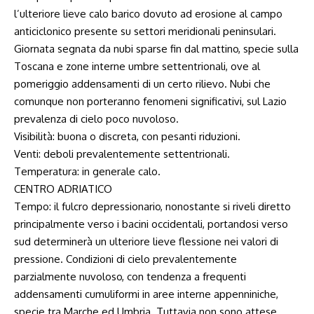
l’ulteriore lieve calo barico dovuto ad erosione al campo
anticiclonico presente su settori meridionali peninsulari.
Giornata segnata da nubi sparse fin dal mattino, specie sulla
Toscana e zone interne umbre settentrionali, ove al
pomeriggio addensamenti di un certo rilievo. Nubi che
comunque non porteranno fenomeni significativi, sul Lazio
prevalenza di cielo poco nuvoloso.
Visibilità: buona o discreta, con pesanti riduzioni.
Venti: deboli prevalentemente settentrionali.
Temperatura: in generale calo.
CENTRO ADRIATICO
Tempo: il fulcro depressionario, nonostante si riveli diretto
principalmente verso i bacini occidentali, portandosi verso
sud determinerà un ulteriore lieve flessione nei valori di
pressione. Condizioni di cielo prevalentemente
parzialmente nuvoloso, con tendenza a frequenti
addensamenti cumuliformi in aree interne appenniniche,
specie tra Marche ed Umbria. Tuttavia non sono attese