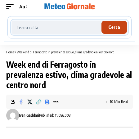
Aa
Cerca località meteo
Cerca
Home
»
Week end di Ferragosto in prevalenza estivo, clima gradevole al centro nord
Week end di Ferragosto in
prevalenza estivo, clima gradevole al
centro nord
10 Min Read
Ivan Gaddari
Published: 11/08/2008