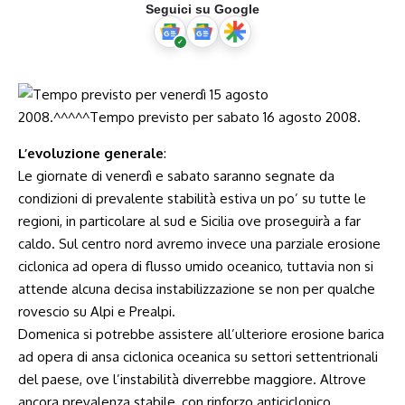
Seguici su Google
L’evoluzione generale
:
Le giornate di venerdì e sabato saranno segnate da
condizioni di prevalente stabilità estiva un po’ su tutte le
regioni, in particolare al sud e Sicilia ove proseguirà a far
caldo. Sul centro nord avremo invece una parziale erosione
ciclonica ad opera di flusso umido oceanico, tuttavia non si
attende alcuna decisa instabilizzazione se non per qualche
rovescio su Alpi e Prealpi.
Domenica si potrebbe assistere all’ulteriore erosione barica
ad opera di ansa ciclonica oceanica su settori settentrionali
del paese, ove l’instabilità diverrebbe maggiore. Altrove
ancora prevalenza stabile, con rinforzo anticiclonico