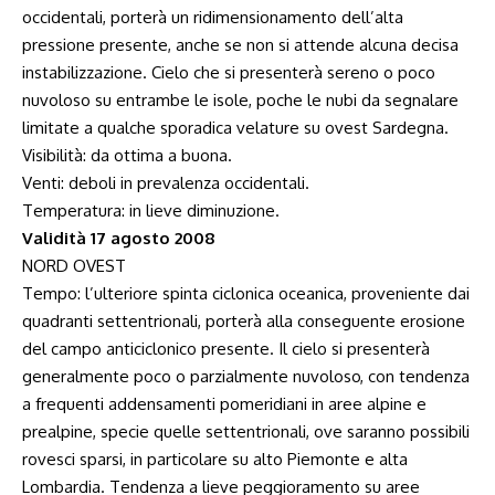
occidentali, porterà un ridimensionamento dell’alta
pressione presente, anche se non si attende alcuna decisa
instabilizzazione. Cielo che si presenterà sereno o poco
nuvoloso su entrambe le isole, poche le nubi da segnalare
limitate a qualche sporadica velature su ovest Sardegna.
Visibilità: da ottima a buona.
Venti: deboli in prevalenza occidentali.
Temperatura: in lieve diminuzione.
Validità 17 agosto 2008
NORD OVEST
Tempo: l’ulteriore spinta ciclonica oceanica, proveniente dai
quadranti settentrionali, porterà alla conseguente erosione
del campo anticiclonico presente. Il cielo si presenterà
generalmente poco o parzialmente nuvoloso, con tendenza
a frequenti addensamenti pomeridiani in aree alpine e
prealpine, specie quelle settentrionali, ove saranno possibili
rovesci sparsi, in particolare su alto Piemonte e alta
Lombardia. Tendenza a lieve peggioramento su aree