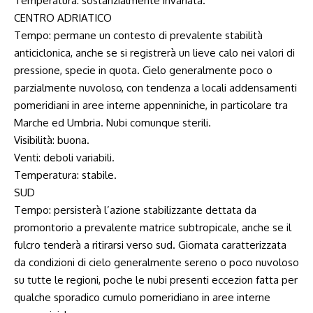
Temperatura: sostanzialmente invariata.
CENTRO ADRIATICO
Tempo: permane un contesto di prevalente stabilità
anticiclonica, anche se si registrerà un lieve calo nei valori di
pressione, specie in quota. Cielo generalmente poco o
parzialmente nuvoloso, con tendenza a locali addensamenti
pomeridiani in aree interne appenniniche, in particolare tra
Marche ed Umbria. Nubi comunque sterili.
Visibilità: buona.
Venti: deboli variabili.
Temperatura: stabile.
SUD
Tempo: persisterà l’azione stabilizzante dettata da
promontorio a prevalente matrice subtropicale, anche se il
fulcro tenderà a ritirarsi verso sud. Giornata caratterizzata
da condizioni di cielo generalmente sereno o poco nuvoloso
su tutte le regioni, poche le nubi presenti eccezion fatta per
qualche sporadico cumulo pomeridiano in aree interne