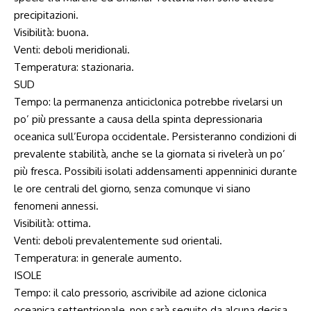
precipitazioni.
Visibilità: buona.
Venti: deboli meridionali.
Temperatura: stazionaria.
SUD
Tempo: la permanenza anticiclonica potrebbe rivelarsi un
po’ più pressante a causa della spinta depressionaria
oceanica sull’Europa occidentale. Persisteranno condizioni di
prevalente stabilità, anche se la giornata si rivelerà un po’
più fresca. Possibili isolati addensamenti appenninici durante
le ore centrali del giorno, senza comunque vi siano
fenomeni annessi.
Visibilità: ottima.
Venti: deboli prevalentemente sud orientali.
Temperatura: in generale aumento.
ISOLE
Tempo: il calo pressorio, ascrivibile ad azione ciclonica
oceanica settentrionale, non sarà seguito da alcuna decisa