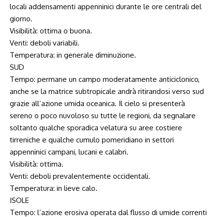
locali addensamenti appenninici durante le ore centrali del
giorno.
Visibilità: ottima o buona.
Venti: deboli variabili.
Temperatura: in generale diminuzione.
SUD
Tempo: permane un campo moderatamente anticiclonico,
anche se la matrice subtropicale andrà ritirandosi verso sud
grazie all’azione umida oceanica. Il cielo si presenterà
sereno o poco nuvoloso su tutte le regioni, da segnalare
soltanto qualche sporadica velatura su aree costiere
tirreniche e qualche cumulo pomeridiano in settori
appenninici campani, lucani e calabri.
Visibilità: ottima.
Venti: deboli prevalentemente occidentali.
Temperatura: in lieve calo.
ISOLE
Tempo: l’azione erosiva operata dal flusso di umide correnti