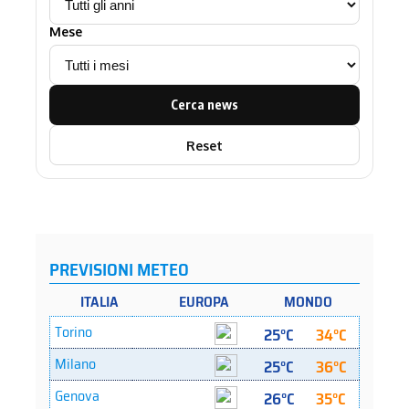
Mese
Cerca news
Reset