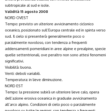
subtropicale al sud e isole.
Validità 15 agosto 2008
NORD OVEST
Tempo: previsto un ulteriore avvicinamento ciclonico
oceanico, posizionato sull’Europa centrale ed in spinta verso
sud. Il cielo si presenterà generalmente poco o
parzialmente nuvoloso, con tendenza a frequenti
addensamenti pomeridiani in aree alpine e prealpine, specie
quelle settentrionali, ove peraltro non sono attesi fenomeni
significativi.
Visibilità: buona.
Venti: deboli variabili.
Temperatura: in lieve diminuzione.
NORD EST
Tempo: la pressione subirà un ulteriore lieve calo, opera
dell’azione erosiva oceanica in graduale avvicinamento
all’arco alpino. Condizioni di cielo poco o parzialmente
nuvoloso su tutte le regioni, con tendenza a frequenti