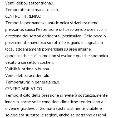
Venti: deboli settentrionali.
Temperatura: in marcato calo.
CENTRO TIRRENICO
Tempo: la permanenza anticiclonica si rivelerà meno
pressante, causa l’estensione di flusso umido oceanico in
direzione dei settori occidentali peninsulari. Cielo poco o
parzialmente nuvoloso su tutte le regioni, si segnalano
locali addensamenti pomeridiani su aree interne
appenniniche, così come non si esclude qualche sporadica
velatura sui settori costieri.
Visibilità: ottima o buona.
Venti: deboli occidentali.
Temperatura: in generale calo.
CENTRO ADRIATICO
Tempo: il calo della pressione si rivelerà sostanzialmente
innocuo, anche se le condizioni climatiche tenderanno a
divenire gradevoli. Giornata sostanzialmente stabile e
soleggiata su tutte le regioni, anche se potranno esservi