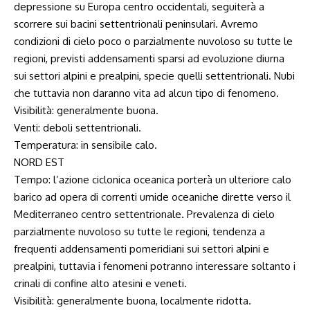
depressione su Europa centro occidentali, seguiterà a
scorrere sui bacini settentrionali peninsulari. Avremo
condizioni di cielo poco o parzialmente nuvoloso su tutte le
regioni, previsti addensamenti sparsi ad evoluzione diurna
sui settori alpini e prealpini, specie quelli settentrionali. Nubi
che tuttavia non daranno vita ad alcun tipo di fenomeno.
Visibilità: generalmente buona.
Venti: deboli settentrionali.
Temperatura: in sensibile calo.
NORD EST
Tempo: l’azione ciclonica oceanica porterà un ulteriore calo
barico ad opera di correnti umide oceaniche dirette verso il
Mediterraneo centro settentrionale. Prevalenza di cielo
parzialmente nuvoloso su tutte le regioni, tendenza a
frequenti addensamenti pomeridiani sui settori alpini e
prealpini, tuttavia i fenomeni potranno interessare soltanto i
crinali di confine alto atesini e veneti.
Visibilità: generalmente buona, localmente ridotta.