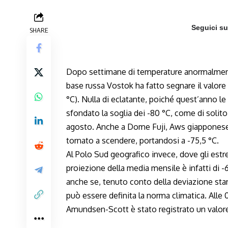
Seguici s
SHARE
Dopo settimane di temperature anormalmente 
base russa Vostok ha fatto segnare il valore
°C). Nulla di eclatante, poiché quest’anno l
sfondato la soglia dei -80 °C, come di solito
agosto. Anche a Dome Fuji, Aws giappones
tornato a scendere, portandosi a -75,5 °C.
Al Polo Sud geografico invece, dove gli estr
proiezione della media mensile è infatti di -
anche se, tenuto conto della deviazione standa
può essere definita la norma climatica. All
Amundsen-Scott è stato registrato un valore