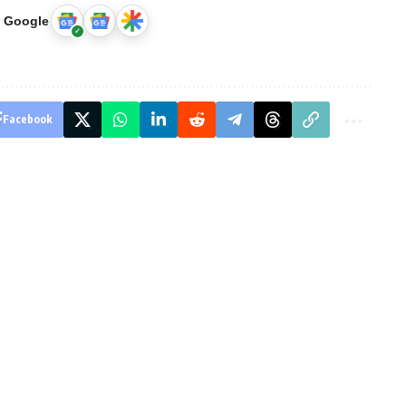
u Google
Facebook