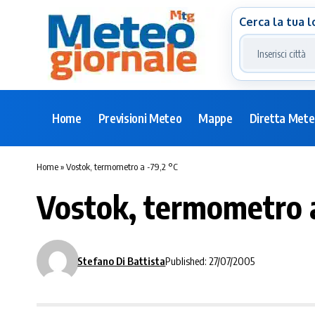
Cerca la tua l
Home
Previsioni Meteo
Mappe
Diretta Met
Home
»
Vostok, termometro a -79,2 °C
Vostok, termometro a
Stefano Di Battista
Published: 27/07/2005