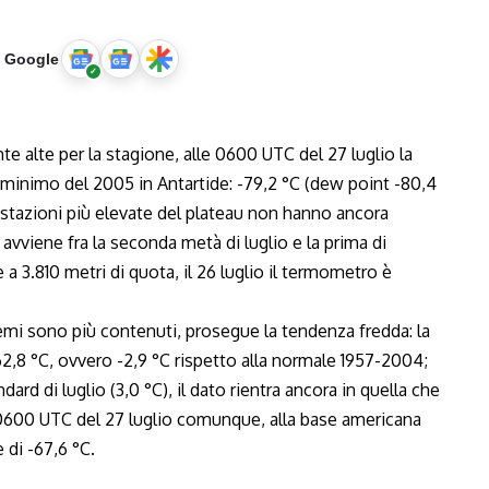
u Google
alte per la stagione, alle 0600 UTC del 27 luglio la
 minimo del 2005 in Antartide: -79,2 °C (dew point -80,4
e stazioni più elevate del plateau non hanno ancora
 avviene fra la seconda metà di luglio e la prima di
e a
3.810
metri di quota, il 26 luglio il termometro è
emi sono più contenuti, prosegue la tendenza fredda: la
62,8 °C, ovvero -2,9 °C rispetto alla normale 1957-2004;
rd di luglio (3,0 °C), il dato rientra ancora in quella che
e 0600 UTC del 27 luglio comunque, alla base americana
 di -67,6 °C.