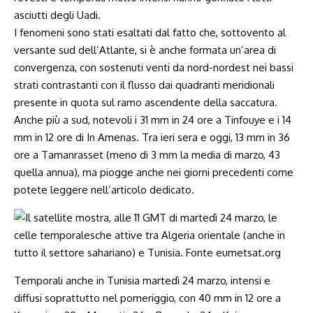
asciutti degli Uadi.
I fenomeni sono stati esaltati dal fatto che, sottovento al
versante sud dell’Atlante, si è anche formata un’area di
convergenza, con sostenuti venti da nord-nordest nei bassi
strati contrastanti con il flusso dai quadranti meridionali
presente in quota sul ramo ascendente della saccatura.
Anche più a sud, notevoli i 31 mm in 24 ore a Tinfouye e i 14
mm in 12 ore di In Amenas. Tra ieri sera e oggi, 13 mm in 36
ore a Tamanrasset (meno di 3 mm la media di marzo, 43
quella annua), ma piogge anche nei giorni precedenti come
potete leggere nell’
articolo dedicato
.
Temporali anche in Tunisia martedì 24 marzo, intensi e
diffusi soprattutto nel pomeriggio, con 40 mm in 12 ore a