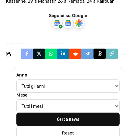
Kasserine, 29 a Monastir, 26 a Remada, 24 a Kairouan.
Seguici su Google
Anno
Mese
Cerca news
Reset