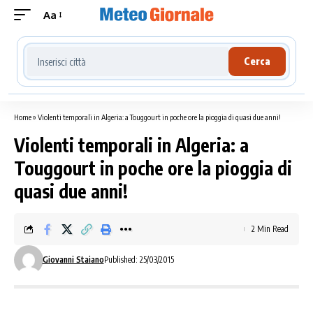
Aa
Cerca località meteo
Cerca
Home
»
Violenti temporali in Algeria: a Touggourt in poche ore la pioggia di quasi due anni!
Violenti temporali in Algeria: a
Touggourt in poche ore la pioggia di
quasi due anni!
2 Min Read
Giovanni Staiano
Published: 25/03/2015