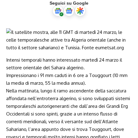
Seguici su Google
Intensi temporali hanno interessato martedì 24 marzo il
settore orientale del Sahara algerino.
Impressionano i 91 mm caduti in 6 ore a Touggourt (10 mm
la media di marzo, 55 la media annua).
Nella mattinata, lungo il ramo ascendente della saccatura
affondata nell’entroterra algerino, si sono sviluppati sistemi
temporaleschi autorigeneranti che dall’area dei Grandi Erg
Occidentali si sono spinti, grazie a un intenso flusso di
correnti meridionali, verso il versante sud dell’Atlante
Sahariano, l’area appunto dove si trova Touggourt, dove
rovesci e temporali molto intensi hanno gonfiato i letti