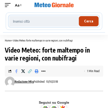
Aa
Cerca località meteo
Cerca
Home
»
Video Meteo: forte maltempo in varie regioni, con nubifragi
Video Meteo: forte maltempo in
varie regioni, con nubifragi
1 Min Read
Redazione Mtg
Published: 10/10/2018
Seguici su Google