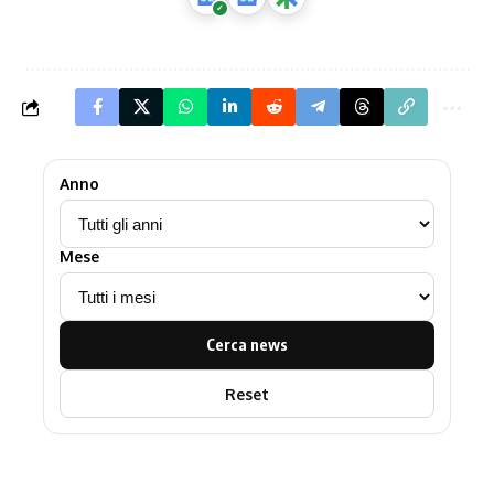
Anno
Mese
Cerca news
Reset