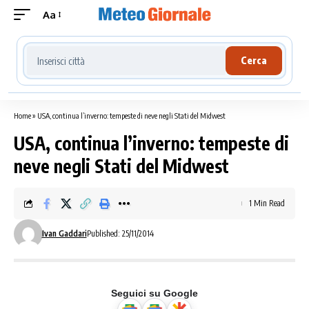
Aa
Cerca località meteo
Cerca
Home
»
USA, continua l’inverno: tempeste di neve negli Stati del Midwest
USA, continua l’inverno: tempeste di
neve negli Stati del Midwest
1 Min Read
Ivan Gaddari
Published: 25/11/2014
Seguici su Google