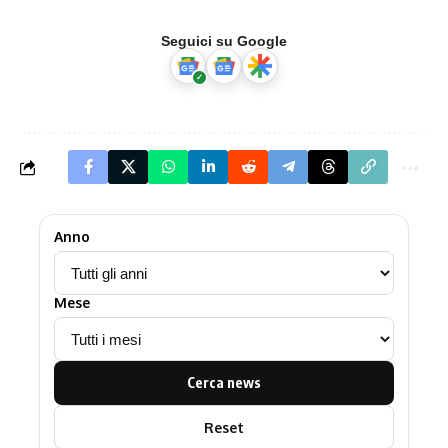
Seguici su Google
Anno
Mese
Cerca news
Reset