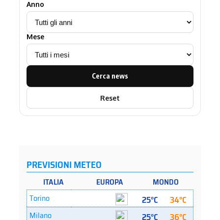
Anno
Mese
Cerca news
Reset