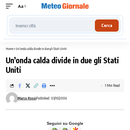
Aa
Cerca località meteo
Cerca
Home
»
Un’onda calda divide in due gli Stati Uniti
Un’onda calda divide in due gli Stati
Uniti
1 Min Read
Marco Rossi
Published: 03/10/2006
Seguici su Google