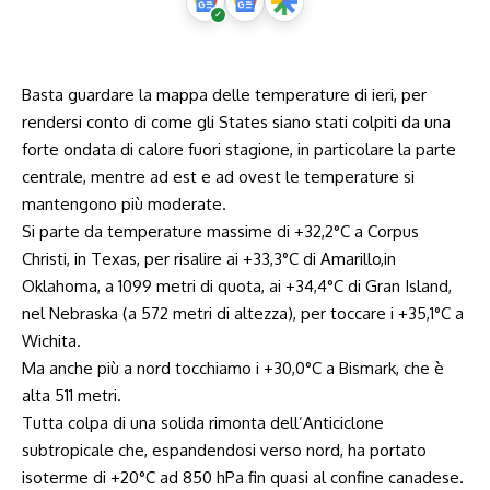
Basta guardare la mappa delle temperature di ieri, per
rendersi conto di come gli States siano stati colpiti da una
forte ondata di calore fuori stagione, in particolare la parte
centrale, mentre ad est e ad ovest le temperature si
mantengono più moderate.
Si parte da temperature massime di +32,2°C a Corpus
Christi, in Texas, per risalire ai +33,3°C di Amarillo,in
Oklahoma, a 1099 metri di quota, ai +34,4°C di Gran Island,
nel Nebraska (a 572 metri di altezza), per toccare i +35,1°C a
Wichita.
Ma anche più a nord tocchiamo i +30,0°C a Bismark, che è
alta 511 metri.
Tutta colpa di una solida rimonta dell’Anticiclone
subtropicale che, espandendosi verso nord, ha portato
isoterme di +20°C ad 850 hPa fin quasi al confine canadese.