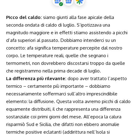
Picco del caldo:
siamo giunti alla fase apicale della
seconda ondata di caldo di luglio. S’ipotizzava una
magnitudo maggiore e in effetti stiamo assistendo a picchi
d’afa superiori al passato. Dobbiamo intenderci su un
concetto: afa significa temperature percepite dal nostro
corpo. Le temperature reali, quelle che segnano i
termometri, non dovrebbero discostarsi troppo da quelle
che registrammo nella prima decade di luglio.
La differenza più rilevante:
dopo aver trattato l’aspetto
termico – certamente più importante – dobbiamo
necessariamente soffermarci sull’altro imprescindibile
elemento: la diffusione. Questa volta avremo picchi di caldo
equamente distribuiti, il che rappresenta una differenza
sostanziale coi primi giorni del mese. All’epoca la calura
risparmiò Sud e Sicilia, che difatti non ebbero anomalie
termiche positive eclatanti (addirittura nell’Isola si