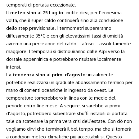
temporali di portata eccezionale.
Il meteo sino al 25 Luglio:
inutile dirvi, per l’ennesima
volta, che il super caldo continuerà sino alla conclusione
dello step previsionale. I termometri supereranno
diffusamente 35°C e con gli elevatissimi tassi di umidità
avremo una percezione del caldo – afoso – assolutamente
maggiore. I temporali si distribuiranno dalle Alpi verso la
dorsale appenninica e potrebbero risultare localmente
intensi.
La tendenza sino ai primi d’agosto:
inizialmente
potrebbe realizzarsi un graduale abbassamento termico per
mano di correnti oceaniche in ingresso da ovest. Le
temperature tornerebbero in linea con le medie del
periodo entro fine mese. A seguire, si sarebbe ai primi
d’agosto, potrebbero subentrare sbuffi instabili di portata
tale da scatenare la prima vera crisi dell’estate. Con ciò non
vogliamo dirvi che terminerà il bel tempo, ma che si tornerà
a condizioni meteo-climatiche più accettabili si. Questo