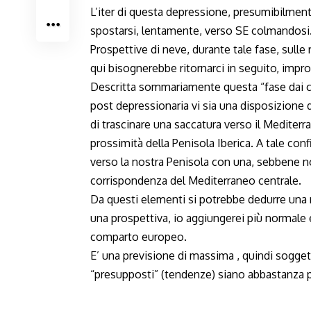
L’iter di questa depressione, presumibilment
spostarsi, lentamente, verso SE colmandosi
Prospettive di neve, durante tale fase, sull
qui bisognerebbe ritornarci in seguito, impro
Descritta sommariamente questa “fase dai ch
post depressionaria vi sia una disposizione de
di trascinare una saccatura verso il Mediter
prossimità della Penisola Iberica. A tale con
verso la nostra Penisola con una, sebbene no
corrispondenza del Mediterraneo centrale.
Da questi elementi si potrebbe dedurre una
una prospettiva, io aggiungerei più normale 
comparto europeo.
E’ una previsione di massima , quindi soggett
“presupposti” (tendenze) siano abbastanza pe