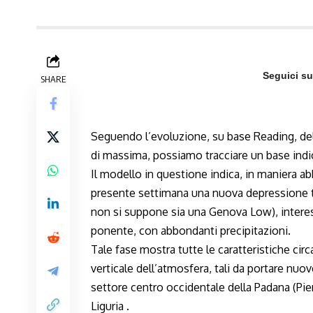
Seguici s
SHARE
Seguendo l’evoluzione, su base Reading, del
di massima, possiamo tracciare un base indic
Il modello in questione indica, in maniera ab
presente settimana una nuova depressione ti
non si suppone sia una Genova Low), interess
ponente, con abbondanti precipitazioni.
Tale fase mostra tutte le caratteristiche circ
verticale dell’atmosfera, tali da portare nuo
settore centro occidentale della Padana (Pie
Liguria .