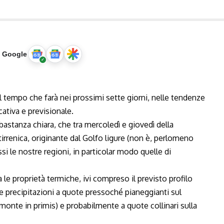
u Google
 tempo che farà nei prossimi sette giorni, nelle tendenze
ativa e previsionale.
bastanza chiara, che tra mercoledì e giovedì della
rrenica, originante dal Golfo ligure (non è, perlomeno
i le nostre regioni, in particolar modo quelle di
a le proprietà termiche, ivi compreso il previsto profilo
ve precipitazioni a quote pressoché pianeggianti sul
monte in primis) e probabilmente a quote collinari sulla