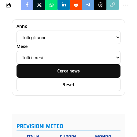
Anno
Mese
Cerca news
Reset