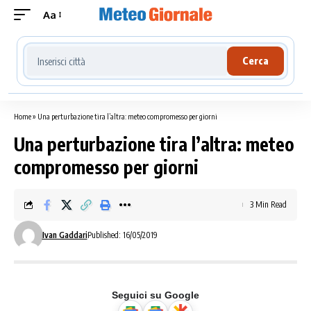
Aa
Cerca località meteo
Cerca
Home
»
Una perturbazione tira l’altra: meteo compromesso per giorni
Una perturbazione tira l’altra: meteo
compromesso per giorni
3 Min Read
Ivan Gaddari
Published: 16/05/2019
Seguici su Google