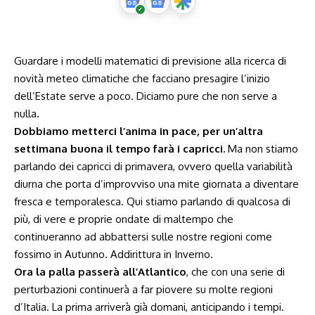
Guardare i modelli matematici di previsione alla ricerca di
novità meteo climatiche che facciano presagire l’inizio
dell’Estate serve a poco. Diciamo pure che non serve a
nulla.
Dobbiamo metterci l’anima in pace, per un’altra
settimana buona il tempo farà i capricci.
Ma non stiamo
parlando dei capricci di primavera, ovvero quella variabilità
diurna che porta d’improvviso una mite giornata a diventare
fresca e temporalesca. Qui stiamo parlando di qualcosa di
più, di vere e proprie ondate di maltempo che
continueranno ad abbattersi sulle nostre regioni come
fossimo in Autunno. Addirittura in Inverno.
Ora la palla passerà all’Atlantico
, che con una serie di
perturbazioni continuerà a far piovere su molte regioni
d’Italia. La prima arriverà già domani, anticipando i tempi.