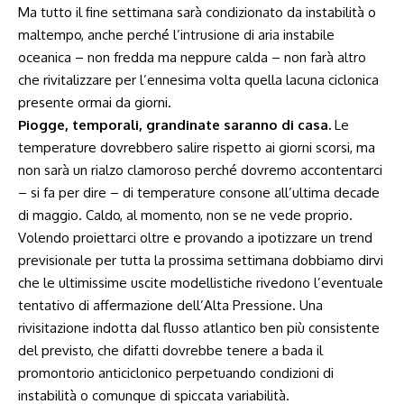
Ma tutto il fine settimana sarà condizionato da instabilità o
maltempo, anche perché l’intrusione di aria instabile
oceanica – non fredda ma neppure calda – non farà altro
che rivitalizzare per l’ennesima volta quella lacuna ciclonica
presente ormai da giorni.
Piogge, temporali, grandinate saranno di casa.
Le
temperature dovrebbero salire rispetto ai giorni scorsi, ma
non sarà un rialzo clamoroso perché dovremo accontentarci
– si fa per dire – di temperature consone all’ultima decade
di maggio. Caldo, al momento, non se ne vede proprio.
Volendo proiettarci oltre e provando a ipotizzare un trend
previsionale per tutta la prossima settimana dobbiamo dirvi
che le ultimissime uscite modellistiche rivedono l’eventuale
tentativo di affermazione dell’Alta Pressione. Una
rivisitazione indotta dal flusso atlantico ben più consistente
del previsto, che difatti dovrebbe tenere a bada il
promontorio anticiclonico perpetuando condizioni di
instabilità o comunque di spiccata variabilità.