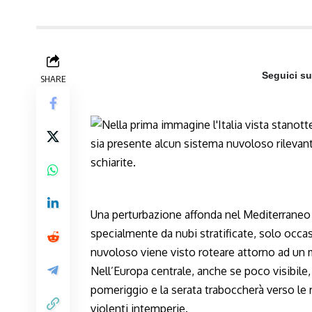
Seguici s
SHARE
Una perturbazione affonda nel Mediterraneo 
specialmente da nubi stratificate, solo occ
nuvoloso viene visto roteare attorno ad un 
Nell’Europa centrale, anche se poco visibile, è
pomeriggio e la serata traboccherà verso le 
violenti intemperie.