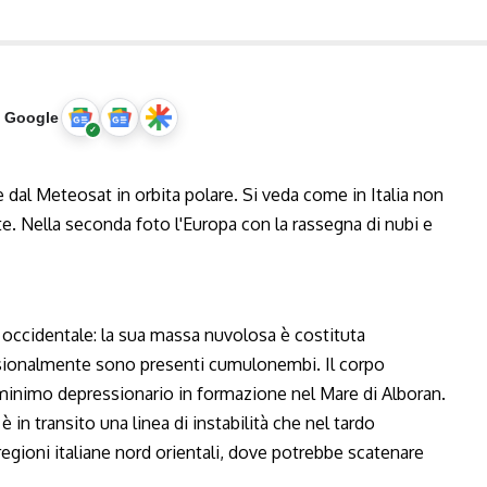
u Google
occidentale: la sua massa nuvolosa è costituta
asionalmente sono presenti cumulonembi. Il corpo
minimo depressionario in formazione nel Mare di Alboran.
 in transito una linea di instabilità che nel tardo
regioni italiane nord orientali, dove potrebbe scatenare