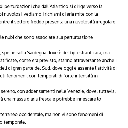
o di perturbazioni che dall’Atlantico si dirige verso la
i nuvolosi: vediamo i richiami di aria mite con la
ntre il settore freddo presenta una nuvolosità irregolare,
elle nubi che sono associate alla perturbazione
i, specie sulla Sardegna dove è del tipo stratificata, ma
ratificate, come era previsto, stanno attraversante anche i
 cieli di gran parte del Sud, dove oggi è assente l’attività di
uti fenomeni, con temporali di forte intensità in
nza sereno, con addensamenti nelle Venezie, dove, tuttavia,
 una massa d’aria fresca e potrebbe innescare lo
terraneo occidentale, ma non vi sono fenomeni di
 o temporale.