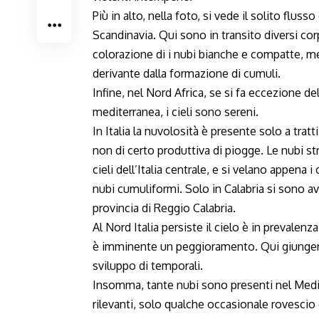
Più in alto, nella foto, si vede il solito fluss
Scandinavia. Qui sono in transito diversi corp
colorazione di i nubi bianche e compatte, me
derivante dalla formazione di cumuli.
Infine, nel Nord Africa, se si fa eccezione d
mediterranea, i cieli sono sereni.
In Italia la nuvolosità è presente solo a tratt
non di certo produttiva di piogge. Le nubi st
cieli dell’Italia centrale, e si velano appena i
nubi cumuliformi. Solo in Calabria si sono av
provincia di Reggio Calabria.
Al Nord Italia persiste il cielo è in prevale
è imminente un peggioramento. Qui giungerà
sviluppo di temporali.
Insomma, tante nubi sono presenti nel Medi
rilevanti, solo qualche occasionale rovescio