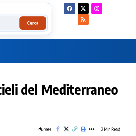
Cerca
cieli del Mediterraneo
2 Min Read
Share