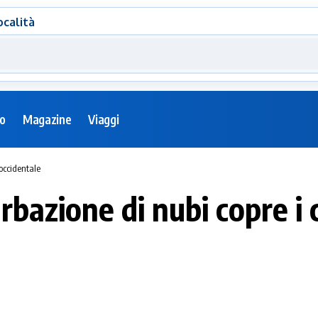
ocalità
eo
Magazine
Viaggi
occidentale
bazione di nubi copre i 