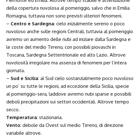
Piemonte ed Emilia. Altrove tempo stabile e attenuazione
della copertura nuvolosa al pomeriggio, salvo che in Emilia
Romagna, tuttavia non sono previsti ulteriori fenomeni.
–
Centro e Sardegna
: cielo inizialmente sereno o poco
nuvoloso anche sulle regioni Centrali, tuttavia al pomeriggio
avremo un aumento delle nubi ad iniziare dalla Sardegna e
le coste del medio Tirreno, con possibili piovaschi in
Toscana, Sardegna Settentrionale ed alto Lazio. Altrove
nuvolosità irregolare ma assenza di fenomeni per l’intera
giornata.
–
Sud e Sicilia
: al Sud cielo sostanzialmente poco nuvoloso
un po’ su tutte le regioni, ad eccezione della Sicilia, specie
al pomeriggio-sera, laddove avremo nubi sparse e possibili
deboli precipitazioni sui settori occidentali. Altrove tempo
secco.
Temperatura
: stazionaria.
Vento
: debole da Ovest sul medio Tirreno, di direzione
variabile altrove.