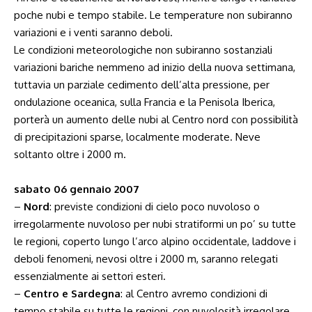
poche nubi e tempo stabile. Le temperature non subiranno
variazioni e i venti saranno deboli.
Le condizioni meteorologiche non subiranno sostanziali
variazioni bariche nemmeno ad inizio della nuova settimana,
tuttavia un parziale cedimento dell’alta pressione, per
ondulazione oceanica, sulla Francia e la Penisola Iberica,
porterà un aumento delle nubi al Centro nord con possibilità
di precipitazioni sparse, localmente moderate. Neve
soltanto oltre i 2000 m.
sabato 06 gennaio 2007
–
Nord
: previste condizioni di cielo poco nuvoloso o
irregolarmente nuvoloso per nubi stratiformi un po’ su tutte
le regioni, coperto lungo l’arco alpino occidentale, laddove i
deboli fenomeni, nevosi oltre i 2000 m, saranno relegati
essenzialmente ai settori esteri.
–
Centro e Sardegna
: al Centro avremo condizioni di
tempo stabile su tutte le regioni, con nuvolosità irregolare