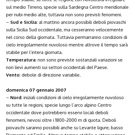
sul medio Tirreno, specie sulla Sardegna Centro meridionale
per nubi medio alte, tuttavia non sono previsti fenomeni.
–
Sud e Sicilia
: al mattino ancora possibili deboli piovaschi
sulla Sicilia Sud occidentale, ma cesseranno velocemente
nel corso della giornata. Tuttavia permarranno condizioni di
cielo irregolarmente nuvoloso mentre altrove il tempo sarà
stabile per l’intera giornata.
Temperatura
: non sono previste sostanziali variazioni se
non lievi aumenti sui settori occidentali del Paese.
Vento
: debole di direzione variabile.
domenica 07 gennaio 2007
–
Nord
: iniziali condizioni di cielo irregolarmente nuvoloso
su tutte le regioni, specie lungo l’arco alpino Centro
occidentale dove potrebbero esservi locali deboli
fenomeni, nevosi oltre i 1800-2000 m di quota. Deboli
piovaschi saranno possibili anche su Levante ligure, basso