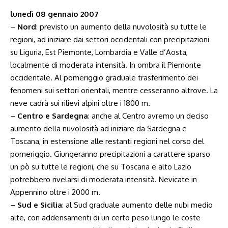
lunedì 08 gennaio 2007
–
Nord
: previsto un aumento della nuvolosità su tutte le
regioni, ad iniziare dai settori occidentali con precipitazioni
su Liguria, Est Piemonte, Lombardia e Valle d’Aosta,
localmente di moderata intensità. In ombra il Piemonte
occidentale. Al pomeriggio graduale trasferimento dei
fenomeni sui settori orientali, mentre cesseranno altrove. La
neve cadrà sui rilievi alpini oltre i 1800 m.
–
Centro e Sardegna
: anche al Centro avremo un deciso
aumento della nuvolosità ad iniziare da Sardegna e
Toscana, in estensione alle restanti regioni nel corso del
pomeriggio. Giungeranno precipitazioni a carattere sparso
un pò su tutte le regioni, che su Toscana e alto Lazio
potrebbero rivelarsi di moderata intensità. Nevicate in
Appennino oltre i 2000 m.
–
Sud e Sicilia
: al Sud graduale aumento delle nubi medio
alte, con addensamenti di un certo peso lungo le coste