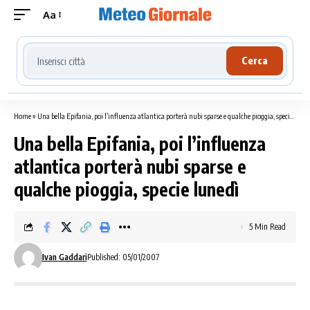
Aa
Cerca località meteo
Cerca
Home
»
Una bella Epifania, poi l’influenza atlantica porterà nubi sparse e qualche pioggia, specie lunedì
Una bella Epifania, poi l’influenza
atlantica porterà nubi sparse e
qualche pioggia, specie lunedì
5 Min Read
Ivan Gaddari
Published: 05/01/2007