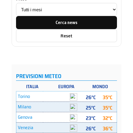
Cerca news
Reset