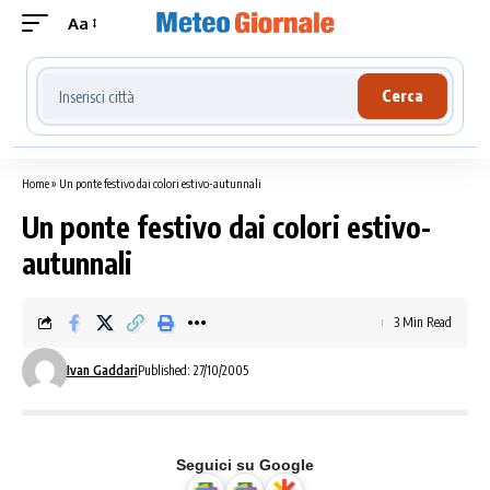
Aa
Cerca località meteo
Cerca
Home
»
Un ponte festivo dai colori estivo-autunnali
Un ponte festivo dai colori estivo-
autunnali
3 Min Read
Ivan Gaddari
Published: 27/10/2005
Seguici su Google