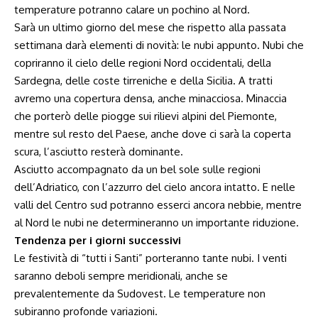
temperature potranno calare un pochino al Nord.
Sarà un ultimo giorno del mese che rispetto alla passata
settimana darà elementi di novità: le nubi appunto. Nubi che
copriranno il cielo delle regioni Nord occidentali, della
Sardegna, delle coste tirreniche e della Sicilia. A tratti
avremo una copertura densa, anche minacciosa. Minaccia
che porterò delle piogge sui rilievi alpini del Piemonte,
mentre sul resto del Paese, anche dove ci sarà la coperta
scura, l’asciutto resterà dominante.
Asciutto accompagnato da un bel sole sulle regioni
dell’Adriatico, con l’azzurro del cielo ancora intatto. E nelle
valli del Centro sud potranno esserci ancora nebbie, mentre
al Nord le nubi ne determineranno un importante riduzione.
Tendenza per i giorni successivi
Le festività di “tutti i Santi” porteranno tante nubi. I venti
saranno deboli sempre meridionali, anche se
prevalentemente da Sudovest. Le temperature non
subiranno profonde variazioni.