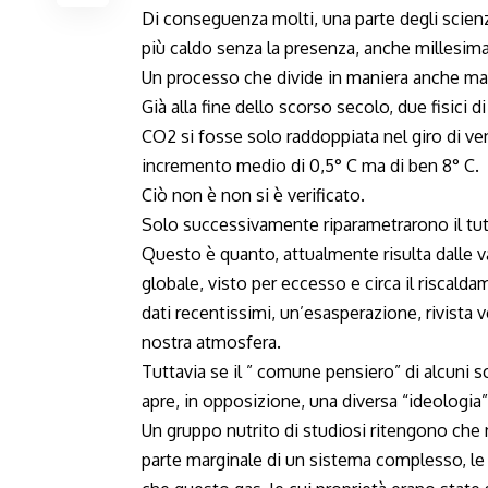
Di conseguenza molti, una parte degli scien
più caldo senza la presenza, anche millesimal
Un processo che divide in maniera anche marc
Già alla fine dello scorso secolo, due fisici
CO2 si fosse solo raddoppiata nel giro di vent
incremento medio di 0,5° C ma di ben 8° C.
Ciò non è non si è verificato.
Solo successivamente riparametrarono il tutt
Questo è quanto, attualmente risulta dalle 
globale, visto per eccesso e circa il riscal
dati recentissimi, un’esasperazione, rivista ve
nostra atmosfera.
Tuttavia se il ” comune pensiero” di alcuni sc
apre, in opposizione, una diversa “ideologia”
Un gruppo nutrito di studiosi ritengono che 
parte marginale di un sistema complesso, le