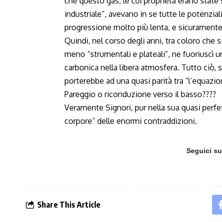
che questo gas, le cui proprietà erano state
industriale”, avevano in se tutte le potenzia
progressione molto più lenta, e sicuramente 
Quindi, nel corso degli anni, tra coloro che s
meno “strumentali e plateali”, ne fuoriuscì 
carbonica nella libera atmosfera. Tutto ciò,
porterebbe ad una quasi parità tra “l’equazio
Pareggio o riconduzione verso il basso????
Veramente Signori, pur nella sua quasi perfe
corpore” delle enormi contraddizioni.
Seguici s
Share This Article