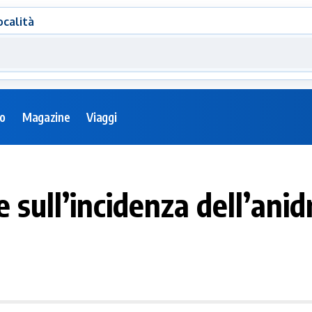
ocalità
eo
Magazine
Viaggi
 sull’incidenza dell’anid