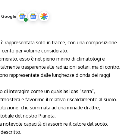
u Google
a è rappresentata solo in tracce, con una composizione
er cento per volume considerato.
lomerato, esso è nel pieno mirino di climatologi e
talmente trasparente alle radiazioni solari, ma di contro,
gono rappresentate dalle lunghezze d’onda dei raggi
di interagire come un qualsiasi gas “serra”,
atmosfera e favorirne il relativo riscaldamento al suolo.
oluzione, che sommata ad una miriade di altre,
lobale del nostro Pianeta.
 notevole capacità di assorbire il calore dal suolo,
 descritto.