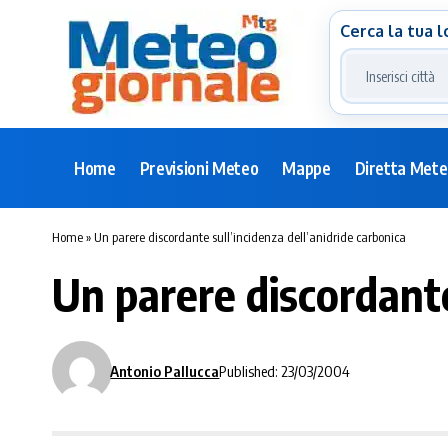
Cerca la tua l
Home
Previsioni Meteo
Mappe
Diretta Met
Home
»
Un parere discordante sull’incidenza dell’anidride carbonica
Un parere discordante
Antonio Pallucca
Published: 23/03/2004