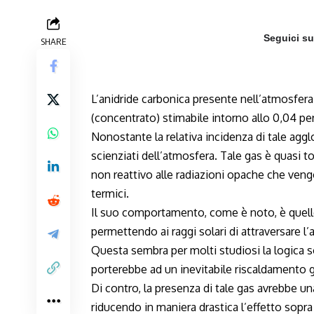
Seguici s
SHARE
L’anidride carbonica presente nell’atmosfer
(concentrato) stimabile intorno allo 0,04 p
Nonostante la relativa incidenza di tale agg
scienziati dell’atmosfera. Tale gas è quasi to
non reattivo alle radiazioni opache che ven
termici.
Il suo comportamento, come è noto, è quello 
permettendo ai raggi solari di attraversare l’
Questa sembra per molti studiosi la logica s
porterebbe ad un inevitabile riscaldamento g
Di contro, la presenza di tale gas avrebbe una
riducendo in maniera drastica l’effetto sopra