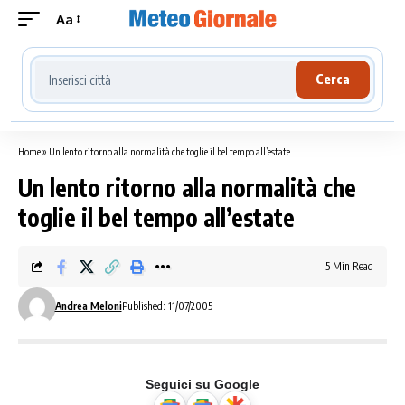
Aa
Cerca località meteo
Cerca
Home
»
Un lento ritorno alla normalità che toglie il bel tempo all’estate
Un lento ritorno alla normalità che
toglie il bel tempo all’estate
5 Min Read
Andrea Meloni
Published: 11/07/2005
Seguici su Google