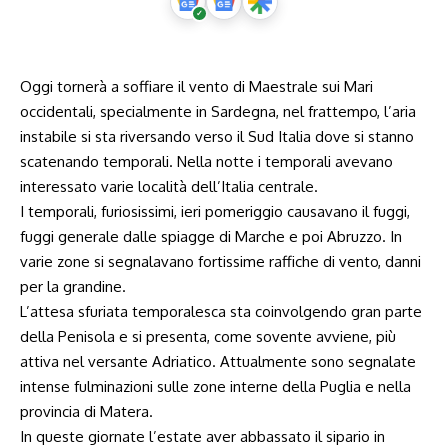
Oggi tornerà a soffiare il vento di Maestrale sui Mari
occidentali, specialmente in Sardegna, nel frattempo, l’aria
instabile si sta riversando verso il Sud Italia dove si stanno
scatenando temporali. Nella notte i temporali avevano
interessato varie località dell’Italia centrale.
I temporali, furiosissimi, ieri pomeriggio causavano il fuggi,
fuggi generale dalle spiagge di Marche e poi Abruzzo. In
varie zone si segnalavano fortissime raffiche di vento, danni
per la grandine.
L’attesa sfuriata temporalesca sta coinvolgendo gran parte
della Penisola e si presenta, come sovente avviene, più
attiva nel versante Adriatico. Attualmente sono segnalate
intense fulminazioni sulle zone interne della Puglia e nella
provincia di Matera.
In queste giornate l’estate aver abbassato il sipario in