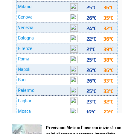
Previsioni Meteo: l’inverno inizierà con
colpi di scena e sorprese immediate