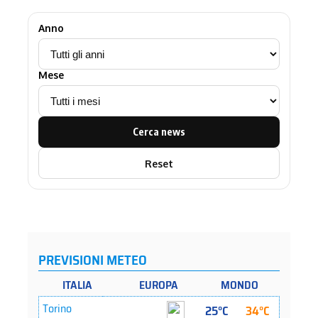
Anno
Mese
Cerca news
Reset