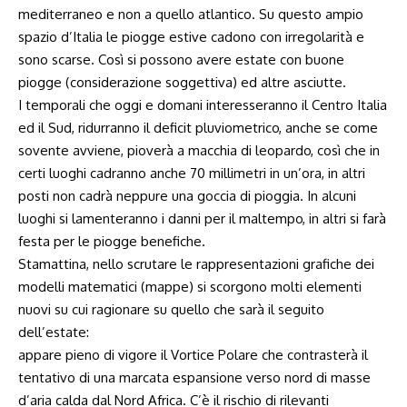
mediterraneo e non a quello atlantico. Su questo ampio
spazio d’Italia le piogge estive cadono con irregolarità e
sono scarse. Così si possono avere estate con buone
piogge (considerazione soggettiva) ed altre asciutte.
I temporali che oggi e domani interesseranno il Centro Italia
ed il Sud, ridurranno il deficit pluviometrico, anche se come
sovente avviene, pioverà a macchia di leopardo, così che in
certi luoghi cadranno anche 70 millimetri in un’ora, in altri
posti non cadrà neppure una goccia di pioggia. In alcuni
luoghi si lamenteranno i danni per il maltempo, in altri si farà
festa per le piogge benefiche.
Stamattina, nello scrutare le rappresentazioni grafiche dei
modelli matematici (mappe) si scorgono molti elementi
nuovi su cui ragionare su quello che sarà il seguito
dell’estate:
appare pieno di vigore il Vortice Polare che contrasterà il
tentativo di una marcata espansione verso nord di masse
d’aria calda dal Nord Africa. C’è il rischio di rilevanti