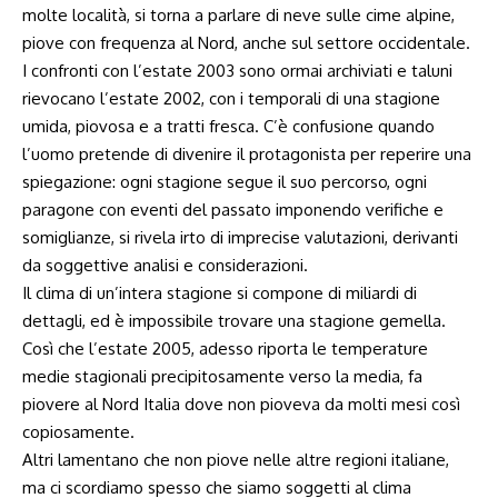
molte località, si torna a parlare di neve sulle cime alpine,
piove con frequenza al Nord, anche sul settore occidentale.
I confronti con l’estate 2003 sono ormai archiviati e taluni
rievocano l’estate 2002, con i temporali di una stagione
umida, piovosa e a tratti fresca. C’è confusione quando
l’uomo pretende di divenire il protagonista per reperire una
spiegazione: ogni stagione segue il suo percorso, ogni
paragone con eventi del passato imponendo verifiche e
somiglianze, si rivela irto di imprecise valutazioni, derivanti
da soggettive analisi e considerazioni.
Il clima di un’intera stagione si compone di miliardi di
dettagli, ed è impossibile trovare una stagione gemella.
Così che l’estate 2005, adesso riporta le temperature
medie stagionali precipitosamente verso la media, fa
piovere al Nord Italia dove non pioveva da molti mesi così
copiosamente.
Altri lamentano che non piove nelle altre regioni italiane,
ma ci scordiamo spesso che siamo soggetti al clima