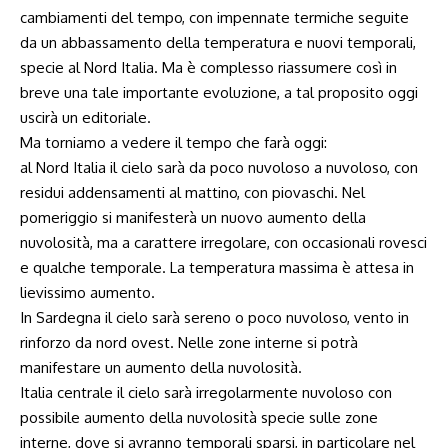
cambiamenti del tempo, con impennate termiche seguite
da un abbassamento della temperatura e nuovi temporali,
specie al Nord Italia. Ma è complesso riassumere così in
breve una tale importante evoluzione, a tal proposito oggi
uscirà un editoriale.
Ma torniamo a vedere il tempo che farà oggi:
al Nord Italia il cielo sarà da poco nuvoloso a nuvoloso, con
residui addensamenti al mattino, con piovaschi. Nel
pomeriggio si manifesterà un nuovo aumento della
nuvolosità, ma a carattere irregolare, con occasionali rovesci
e qualche temporale. La temperatura massima è attesa in
lievissimo aumento.
In Sardegna il cielo sarà sereno o poco nuvoloso, vento in
rinforzo da nord ovest. Nelle zone interne si potrà
manifestare un aumento della nuvolosità.
Italia centrale il cielo sarà irregolarmente nuvoloso con
possibile aumento della nuvolosità specie sulle zone
interne, dove si avranno temporali sparsi, in particolare nel