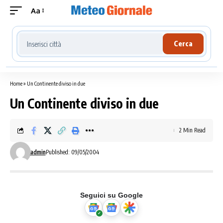
Aa
Cerca località meteo
Cerca
Home
»
Un Continente diviso in due
Un Continente diviso in due
2 Min Read
admin
Published: 09/05/2004
Seguici su Google