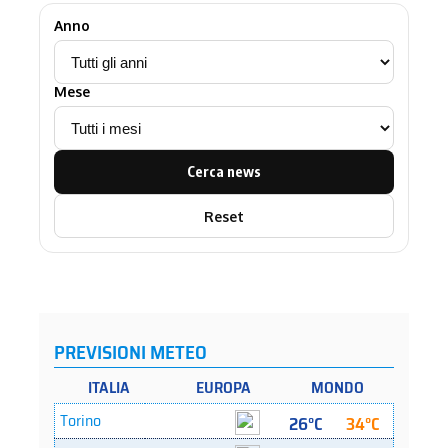
Anno
Mese
Cerca news
Reset