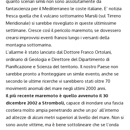
quanto scenari simili non sono assolutamente da
fantascienza per il Mediterraneo le coste italiane. E’ notizia
fresca quella che il vulcano sottomarino Marsili (sul Tirreno
Meridionale) si sarebbe risvegliato in queste ultimissime
settimane. Cresce così il pericolo maremoto, se dovessero
crearsi improvvisi eventi franosi lungo i versanti della
montagna sottomarina.
L’allarme è stato lanciato dal Dottore Franco Ortolani,
ordinario di Geologia e Direttore del Dipartimento di
Pianificazione e Scienza del territorio. Il nostro Paese non
sarebbe pronto a fronteggiare un simile evento, anche se
secondo le ultime ricerche vi sarebbero stati oltre 70
movimenti anomali del mare negli ultimi 2000 anni.
Il più recente maremoto è quello avvenuto il 30
dicembre 2002 a Stromboli,
capace di inondare una fascia
costiera molto ampia penetrando anche un po’ all’interno
ad altezze di alcuni metri superiori al livello del mare. Non si
sono avute vittime, ma è bene sottolineare che se l’onda