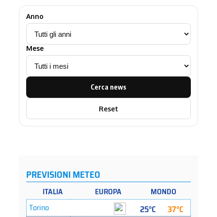
Anno
Mese
Cerca news
Reset