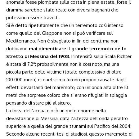
anomala fosse piombata sulla costa in piena estate, forse il
dramma sarebbe stato reale con diversi bagnanti che
potevano essere travolti.
Si è detto ripetutamente che un terremoto così intenso
come quello del Giappone non si può verificare sul
Mediterraneo. Non è sbagliato in fin dei conti, ma non
dobbiamo
mai dimenticare il grande terremoto dello
Stretto di Messina del 1908.
L’intensità sulla Scala Richter
è stata di 7,2°: probabilmente non è così noto, ma una
piccola parte delle vittime (totale complessivo di oltre
100.000 morti) di quel sisma furono proprio causate dagli
effetti devastanti del maremoto, con un’onda alta oltre 10
metri che sorprese coloro che si erano rifugiati in spiaggia
pensando di stare più al sicuro.
La forza dell’acqua giocò un ruolo enorme nella
devastazione di Messina, data l’altezza dell’onda peraltro
superiore a quella del grande tsunami sul Pacifico del 2004.
Secondo alcune recenti tesi di studiosi, questo maremoto di