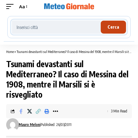
Aa
Cerca località meteo
Cerca
Home
»
Tsunami devastanti sul Mediterraneo? Il caso di Messina del 1908, mentre il Marsili si è risvegliato
Tsunami devastanti sul
Mediterraneo? Il caso di Messina del
1908, mentre il Marsili si è
risvegliato
3 Min Read
Mauro Meloni
Published: 26/03/2011