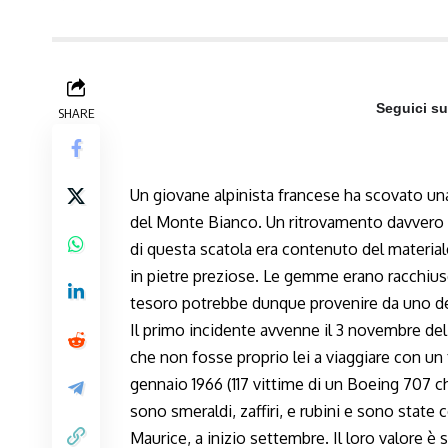
Seguici s
SHARE
Un giovane alpinista francese ha scovato una
del Monte Bianco. Un ritrovamento davvero s
di questa scatola era contenuto del material
in pietre preziose. Le gemme erano racchiuse 
tesoro potrebbe dunque provenire da uno dei 
Il primo incidente avvenne il 3 novembre del 
che non fosse proprio lei a viaggiare con un 
gennaio 1966 (117 vittime di un Boeing 707 
sono smeraldi, zaffiri, e rubini e sono stat
Maurice, a inizio settembre. Il loro valore è 