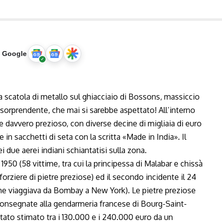
u Google
 scatola di metallo sul ghiacciaio di Bossons, massiccio
orprendente, che mai si sarebbe aspettato! All’interno
e davvero prezioso, con diverse decine di migliaia di euro
in sacchetti di seta con la scritta «Made in India». Il
due aerei indiani schiantatisi sulla zona.
1950 (58 vittime, tra cui la principessa di Malabar e chissà
forziere di pietre preziose) ed il secondo incidente il 24
che viaggiava da Bombay a New York). Le pietre preziose
e consegnate alla gendarmeria francese di Bourg-Saint-
stato stimato tra i
130.000
e i
240.000
euro da un